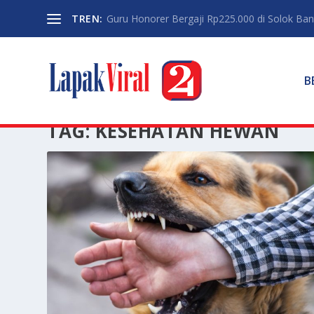
TREN:
Guru Honorer Bergaji Rp225.000 di Solok Banti
B
TAG:
KESEHATAN HEWAN