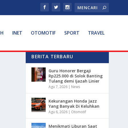
TH
INET
OTOMOTIF
SPORT
TRAVEL
BERITA TERBARU
Guru Honorer Bergaji
Rp225.000 di Solok Banting
Tulang demi Ijazah Linier
Agu 7, 2026
|
News
Kekurangan Honda Jazz
Yang Banyak Di Keluhkan
Agu 6, 2026
|
Otomotif
Menikmati Liburan Saat