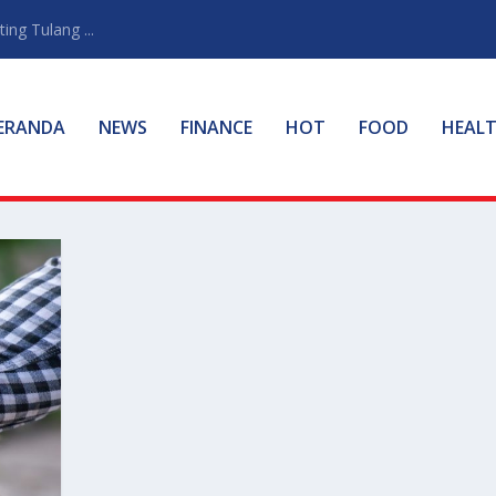
ng Tulang ...
ERANDA
NEWS
FINANCE
HOT
FOOD
HEAL