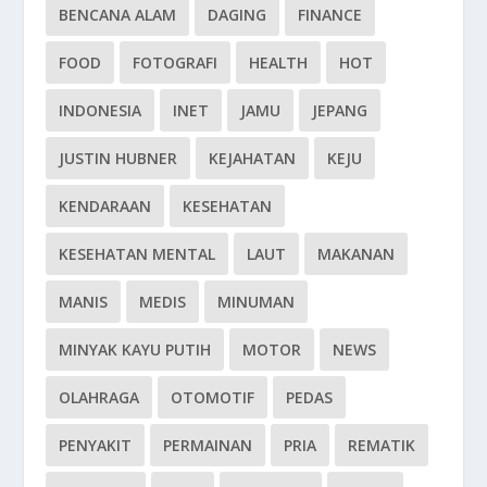
BENCANA ALAM
DAGING
FINANCE
FOOD
FOTOGRAFI
HEALTH
HOT
INDONESIA
INET
JAMU
JEPANG
JUSTIN HUBNER
KEJAHATAN
KEJU
KENDARAAN
KESEHATAN
KESEHATAN MENTAL
LAUT
MAKANAN
MANIS
MEDIS
MINUMAN
MINYAK KAYU PUTIH
MOTOR
NEWS
OLAHRAGA
OTOMOTIF
PEDAS
PENYAKIT
PERMAINAN
PRIA
REMATIK