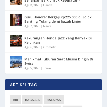
Benarkah Baik untuk Kesehatan?
Agu 8, 2026
|
Health
Guru Honorer Bergaji Rp225.000 di Solok
Banting Tulang demi Ijazah Linier
Agu 7, 2026
|
News
Kekurangan Honda Jazz Yang Banyak Di
Keluhkan
Agu 6, 2026
|
Otomotif
Menikmati Liburan Saat Musim Dingin Di
Swiss
Agu 5, 2026
|
Travel
ARTIKEL TAG
AIR
BAGNAIA
BALAPAN