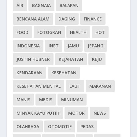
AIR
BAGNAIA
BALAPAN
BENCANA ALAM
DAGING
FINANCE
FOOD
FOTOGRAFI
HEALTH
HOT
INDONESIA
INET
JAMU
JEPANG
JUSTIN HUBNER
KEJAHATAN
KEJU
KENDARAAN
KESEHATAN
KESEHATAN MENTAL
LAUT
MAKANAN
MANIS
MEDIS
MINUMAN
MINYAK KAYU PUTIH
MOTOR
NEWS
OLAHRAGA
OTOMOTIF
PEDAS