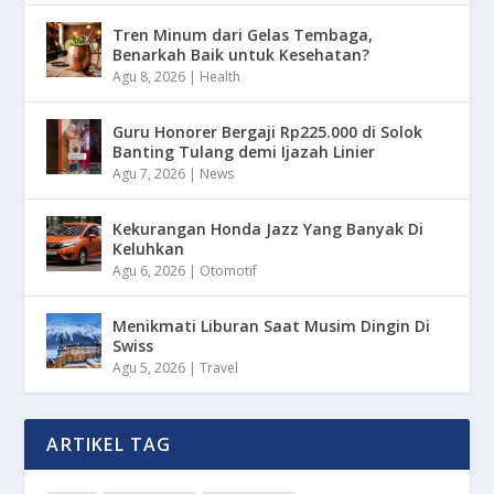
Tren Minum dari Gelas Tembaga,
Benarkah Baik untuk Kesehatan?
Agu 8, 2026
|
Health
Guru Honorer Bergaji Rp225.000 di Solok
Banting Tulang demi Ijazah Linier
Agu 7, 2026
|
News
Kekurangan Honda Jazz Yang Banyak Di
Keluhkan
Agu 6, 2026
|
Otomotif
Menikmati Liburan Saat Musim Dingin Di
Swiss
Agu 5, 2026
|
Travel
ARTIKEL TAG