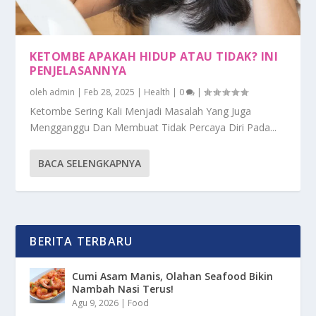
KETOMBE APAKAH HIDUP ATAU TIDAK? INI
PENJELASANNYA
oleh
admin
|
Feb 28, 2025
|
Health
|
0
|
Ketombe Sering Kali Menjadi Masalah Yang Juga
Mengganggu Dan Membuat Tidak Percaya Diri Pada...
BACA SELENGKAPNYA
BERITA TERBARU
Cumi Asam Manis, Olahan Seafood Bikin
Nambah Nasi Terus!
Agu 9, 2026
|
Food