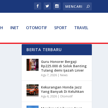
TH
INET
OTOMOTIF
SPORT
TRAVEL
BERITA TERBARU
Guru Honorer Bergaji
Rp225.000 di Solok Banting
Tulang demi Ijazah Linier
Agu 7, 2026
|
News
Kekurangan Honda Jazz
Yang Banyak Di Keluhkan
Agu 6, 2026
|
Otomotif