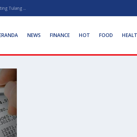
ng Tulang ...
ERANDA
NEWS
FINANCE
HOT
FOOD
HEAL