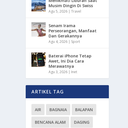
Menikmati Liburan Saat
Musim Dingin Di Swiss
Agu 5, 2026
|
Travel
Senam Irama
Perseorangan, Manfaat
Dan Gerakannya
Agu 4, 2026
|
Sport
Baterai iPhone Tetap
Awet, Ini Dia Cara
Merawatnya
Agu 3, 2026
|
Inet
ARTIKEL TAG
AIR
BAGNAIA
BALAPAN
BENCANA ALAM
DAGING