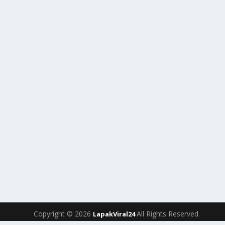
Copyright © 2026
All Rights Reserved.
LapakViral24