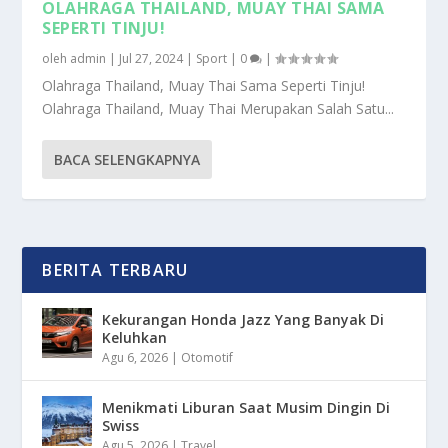
OLAHRAGA THAILAND, MUAY THAI SAMA
SEPERTI TINJU!
oleh
admin
|
Jul 27, 2024
|
Sport
|
0
|
Olahraga Thailand, Muay Thai Sama Seperti Tinju!
Olahraga Thailand, Muay Thai Merupakan Salah Satu...
BACA SELENGKAPNYA
BERITA TERBARU
Kekurangan Honda Jazz Yang Banyak Di
Keluhkan
Agu 6, 2026
|
Otomotif
Menikmati Liburan Saat Musim Dingin Di
Swiss
Agu 5, 2026
|
Travel