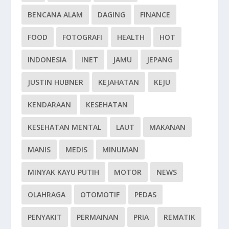
BENCANA ALAM
DAGING
FINANCE
FOOD
FOTOGRAFI
HEALTH
HOT
INDONESIA
INET
JAMU
JEPANG
JUSTIN HUBNER
KEJAHATAN
KEJU
KENDARAAN
KESEHATAN
KESEHATAN MENTAL
LAUT
MAKANAN
MANIS
MEDIS
MINUMAN
MINYAK KAYU PUTIH
MOTOR
NEWS
OLAHRAGA
OTOMOTIF
PEDAS
PENYAKIT
PERMAINAN
PRIA
REMATIK