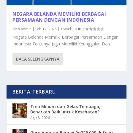
NEGARA BELANDA MEMILIKI BERBAGAI
PERSAMAAN DENGAN INDONESIA
oleh
admin
|
Feb 12, 2025
|
Travel
|
0
|
Negara Belanda Memiliki Berbagai Persamaan Dengan
Indonesia Tentunya Juga Memiliki Keunggulan Dan...
BACA SELENGKAPNYA
BERITA TERBARU
Tren Minum dari Gelas Tembaga,
Benarkah Baik untuk Kesehatan?
Agu 8, 2026
|
Health
Guru Honorer Bergaji Rp225.000 di Solok