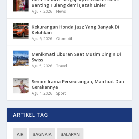
Banting Tulang demi Ijazah Linier
Agu 7, 2026
|
News
Kekurangan Honda Jazz Yang Banyak Di
Keluhkan
Agu 6, 2026
|
Otomotif
Menikmati Liburan Saat Musim Dingin Di
Swiss
Agu 5, 2026
|
Travel
Senam Irama Perseorangan, Manfaat Dan
Gerakannya
Agu 4, 2026
|
Sport
ARTIKEL TAG
AIR
BAGNAIA
BALAPAN