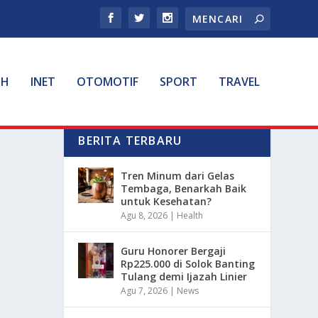
TH
INET
OTOMOTIF
SPORT
TRAVEL
BERITA TERBARU
Tren Minum dari Gelas
Tembaga, Benarkah Baik
untuk Kesehatan?
Agu 8, 2026
|
Health
Guru Honorer Bergaji
Rp225.000 di Solok Banting
Tulang demi Ijazah Linier
Agu 7, 2026
|
News