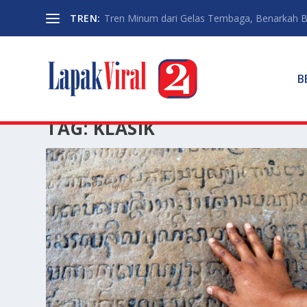
TREN:
Tren Minum dari Gelas Tembaga, Benarkah Ba
B
TAG:
KLASIK