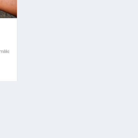
iliki