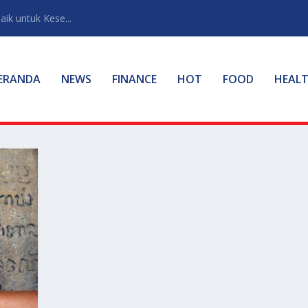
ik untuk Kese...
ERANDA
NEWS
FINANCE
HOT
FOOD
HEAL