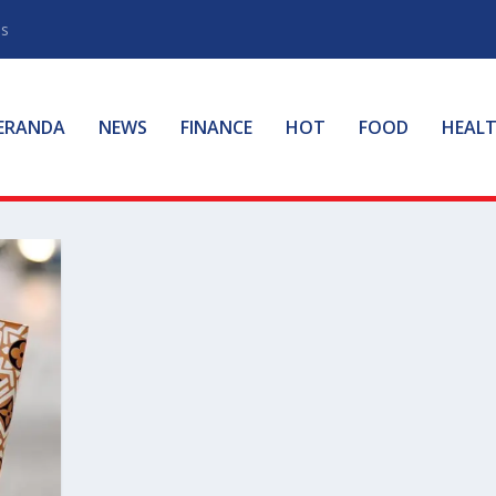
ss
ERANDA
NEWS
FINANCE
HOT
FOOD
HEAL