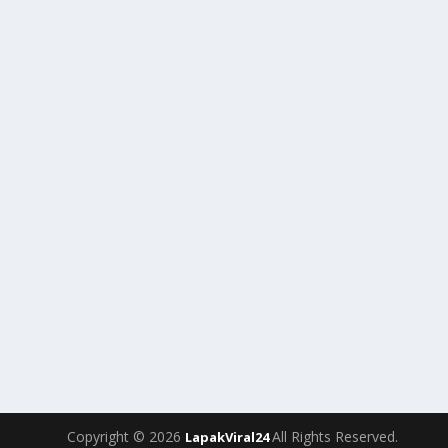
Copyright © 2026
All Rights Reserved.
LapakViral24