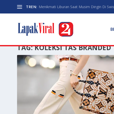
TREN:
Menikmati Liburan Saat Musim Dingin Di Swi
B
TAG:
KOLEKSI TAS BRANDED