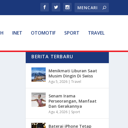
TH
INET
OTOMOTIF
SPORT
TRAVEL
BERITA TERBARU
Menikmati Liburan Saat
Musim Dingin Di Swiss
Agu 5, 2026
|
Travel
Senam Irama
Perseorangan, Manfaat
Dan Gerakannya
Agu 4, 2026
|
Sport
Baterai iPhone Tetap