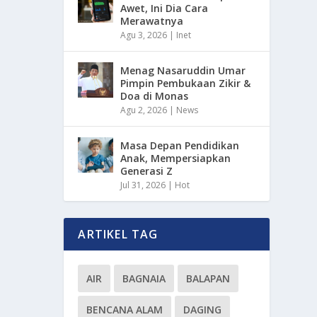
Awet, Ini Dia Cara
Merawatnya
Agu 3, 2026
|
Inet
Menag Nasaruddin Umar
Pimpin Pembukaan Zikir &
Doa di Monas
Agu 2, 2026
|
News
Masa Depan Pendidikan
Anak, Mempersiapkan
Generasi Z
Jul 31, 2026
|
Hot
ARTIKEL TAG
AIR
BAGNAIA
BALAPAN
BENCANA ALAM
DAGING