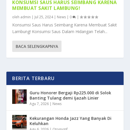
KONSUMSI SAUS HARUS SEIMBANG KARENA
MEMBUAT SAKIT LAMBUNG!
oleh
admin
|
Jul 25, 2024
|
News
|
0
|
Konsumsi Saus Harus Seimbang Karena Membuat Sakit
Lambung! Konsumsi Saus Dalam Hidangan Telah...
BACA SELENGKAPNYA
BERITA TERBARU
Guru Honorer Bergaji Rp225.000 di Solok
Banting Tulang demi Ijazah Linier
Agu 7, 2026
|
News
Kekurangan Honda Jazz Yang Banyak Di
Keluhkan
Agu 6, 2026
|
Otomotif