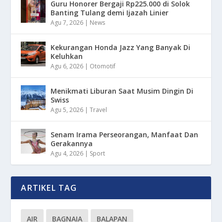
Guru Honorer Bergaji Rp225.000 di Solok
Banting Tulang demi Ijazah Linier
Agu 7, 2026
|
News
Kekurangan Honda Jazz Yang Banyak Di
Keluhkan
Agu 6, 2026
|
Otomotif
Menikmati Liburan Saat Musim Dingin Di
Swiss
Agu 5, 2026
|
Travel
Senam Irama Perseorangan, Manfaat Dan
Gerakannya
Agu 4, 2026
|
Sport
ARTIKEL TAG
AIR
BAGNAIA
BALAPAN