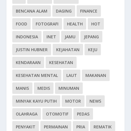
BENCANA ALAM
DAGING
FINANCE
FOOD
FOTOGRAFI
HEALTH
HOT
INDONESIA
INET
JAMU
JEPANG
JUSTIN HUBNER
KEJAHATAN
KEJU
KENDARAAN
KESEHATAN
KESEHATAN MENTAL
LAUT
MAKANAN
MANIS
MEDIS
MINUMAN
MINYAK KAYU PUTIH
MOTOR
NEWS
OLAHRAGA
OTOMOTIF
PEDAS
PENYAKIT
PERMAINAN
PRIA
REMATIK