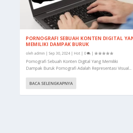
PORNOGRAFI SEBUAH KONTEN DIGITAL YA
MEMILIKI DAMPAK BURUK
oleh
admin
|
Sep 30, 2024
|
Hot
|
0
|
Pornografi Sebuah Konten Digital Yang Memiliki
Dampak Buruk Pornografi Adalah Representasi Visual...
BACA SELENGKAPNYA