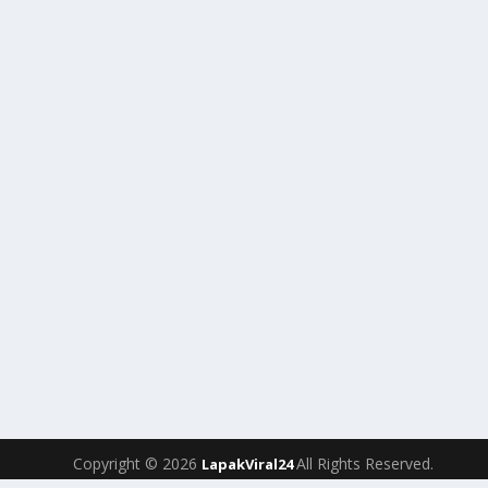
Copyright © 2026
All Rights Reserved.
LapakViral24