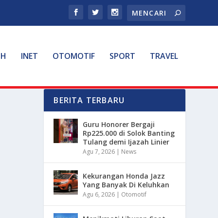
TH
INET
OTOMOTIF
SPORT
TRAVEL
BERITA TERBARU
Guru Honorer Bergaji
Rp225.000 di Solok Banting
Tulang demi Ijazah Linier
Agu 7, 2026
|
News
Kekurangan Honda Jazz
Yang Banyak Di Keluhkan
Agu 6, 2026
|
Otomotif