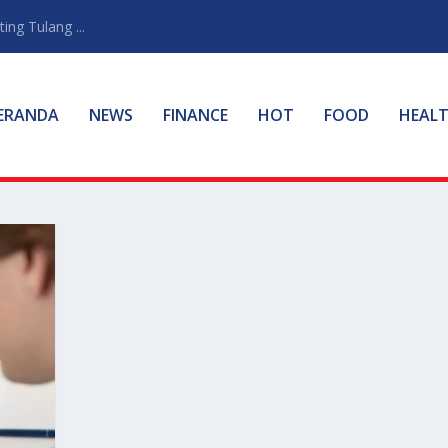
ng Tulang ...
ERANDA
NEWS
FINANCE
HOT
FOOD
HEAL