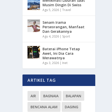
Menikmati Liburan Saat
Musim Dingin Di Swiss
Agu 5, 2026
|
Travel
Senam Irama
Perseorangan, Manfaat
Dan Gerakannya
Agu 4, 2026
|
Sport
Baterai iPhone Tetap
Awet, Ini Dia Cara
Merawatnya
Agu 3, 2026
|
Inet
ARTIKEL TAG
AIR
BAGNAIA
BALAPAN
BENCANA ALAM
DAGING