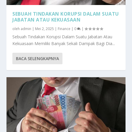
SEBUAH TINDAKAN KORUPSI DALAM SUATU
JABATAN ATAU KEKUASAAN
oleh
admin
|
Mei 2, 2025
|
Finance
|
0
|
Sebuah Tindakan Korupsi Dalam Suatu Jabatan Atau
Kekuasaan Memiliki Banyak Sekali Dampak Bagi Dia...
BACA SELENGKAPNYA