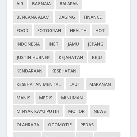
AIR
BAGNAIA
BALAPAN
BENCANA ALAM
DAGING
FINANCE
FOOD
FOTOGRAFI
HEALTH
HOT
INDONESIA
INET
JAMU
JEPANG
JUSTIN HUBNER
KEJAHATAN
KEJU
KENDARAAN
KESEHATAN
KESEHATAN MENTAL
LAUT
MAKANAN
MANIS
MEDIS
MINUMAN
MINYAK KAYU PUTIH
MOTOR
NEWS
OLAHRAGA
OTOMOTIF
PEDAS