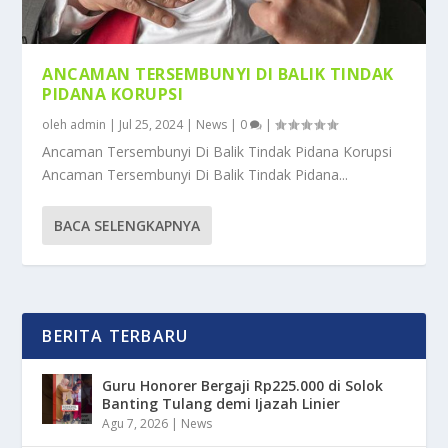
ANCAMAN TERSEMBUNYI DI BALIK TINDAK
PIDANA KORUPSI
oleh
admin
|
Jul 25, 2024
|
News
|
0
|
Ancaman Tersembunyi Di Balik Tindak Pidana Korupsi
Ancaman Tersembunyi Di Balik Tindak Pidana...
BACA SELENGKAPNYA
BERITA TERBARU
Guru Honorer Bergaji Rp225.000 di Solok
Banting Tulang demi Ijazah Linier
Agu 7, 2026
|
News