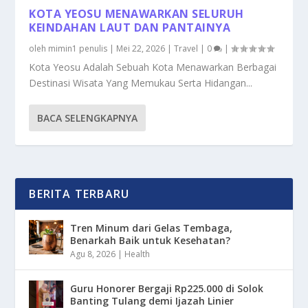
KOTA YEOSU MENAWARKAN SELURUH
KEINDAHAN LAUT DAN PANTAINYA
oleh
mimin1 penulis
|
Mei 22, 2026
|
Travel
|
0
|
Kota Yeosu Adalah Sebuah Kota Menawarkan Berbagai
Destinasi Wisata Yang Memukau Serta Hidangan...
BACA SELENGKAPNYA
BERITA TERBARU
Tren Minum dari Gelas Tembaga,
Benarkah Baik untuk Kesehatan?
Agu 8, 2026
|
Health
Guru Honorer Bergaji Rp225.000 di Solok
Banting Tulang demi Ijazah Linier