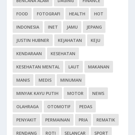
BENCANA ALAM
DAGING
FINANCE
FOOD
FOTOGRAFI
HEALTH
HOT
INDONESIA
INET
JAMU
JEPANG
JUSTIN HUBNER
KEJAHATAN
KEJU
KENDARAAN
KESEHATAN
KESEHATAN MENTAL
LAUT
MAKANAN
MANIS
MEDIS
MINUMAN
MINYAK KAYU PUTIH
MOTOR
NEWS
OLAHRAGA
OTOMOTIF
PEDAS
PENYAKIT
PERMAINAN
PRIA
REMATIK
RENDANG
ROTI
SELANCAR
SPORT