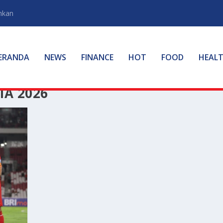
hkan
ERANDA
NEWS
FINANCE
HOT
FOOD
HEAL
IA 2026