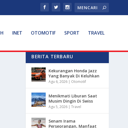
TH
INET
OTOMOTIF
SPORT
TRAVEL
BERITA TERBARU
Kekurangan Honda Jazz
Yang Banyak Di Keluhkan
Agu 6, 2026
|
Otomotif
Menikmati Liburan Saat
Musim Dingin Di Swiss
Agu 5, 2026
|
Travel
Senam Irama
Perseorangan, Manfaat