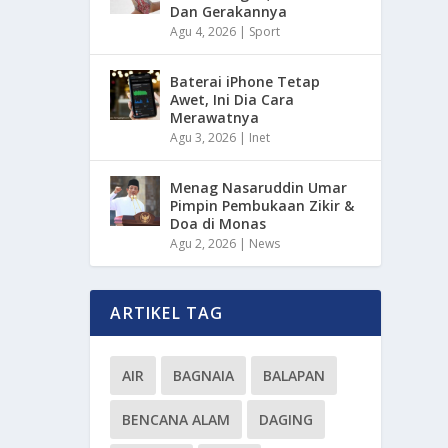
Dan Gerakannya
Agu 4, 2026
|
Sport
Baterai iPhone Tetap
Awet, Ini Dia Cara
Merawatnya
Agu 3, 2026
|
Inet
Menag Nasaruddin Umar
Pimpin Pembukaan Zikir &
Doa di Monas
Agu 2, 2026
|
News
ARTIKEL TAG
AIR
BAGNAIA
BALAPAN
BENCANA ALAM
DAGING