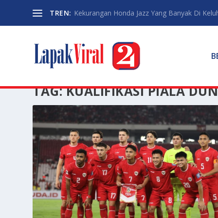
TREN:
Kekurangan Honda Jazz Yang Banyak Di Kelu
B
TAG:
KUALIFIKASI PIALA DUN