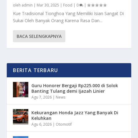
oleh
admin
|
Mar 30, 2025
|
Food
|
0
|
Kue Tradisional Tionghoa Yang Memiliki Isian Sangat Di
Sukai Oleh Banyak Orang Karena Rasa Dan...
BACA SELENGKAPNYA
BERITA TERBARU
Guru Honorer Bergaji Rp225.000 di Solok
Banting Tulang demi Ijazah Linier
Agu 7, 2026
|
News
Kekurangan Honda Jazz Yang Banyak Di
Keluhkan
Agu 6, 2026
|
Otomotif