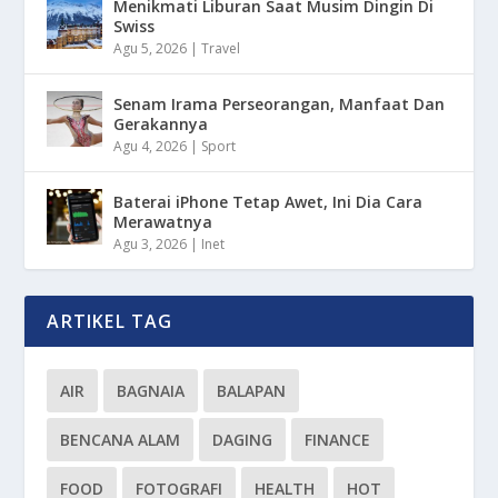
Menikmati Liburan Saat Musim Dingin Di
Swiss
Agu 5, 2026
|
Travel
Senam Irama Perseorangan, Manfaat Dan
Gerakannya
Agu 4, 2026
|
Sport
Baterai iPhone Tetap Awet, Ini Dia Cara
Merawatnya
Agu 3, 2026
|
Inet
ARTIKEL TAG
AIR
BAGNAIA
BALAPAN
BENCANA ALAM
DAGING
FINANCE
FOOD
FOTOGRAFI
HEALTH
HOT