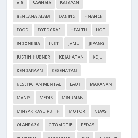
AIR
BAGNAIA
BALAPAN
BENCANA ALAM
DAGING
FINANCE
FOOD
FOTOGRAFI
HEALTH
HOT
INDONESIA
INET
JAMU
JEPANG
JUSTIN HUBNER
KEJAHATAN
KEJU
KENDARAAN
KESEHATAN
KESEHATAN MENTAL
LAUT
MAKANAN
MANIS
MEDIS
MINUMAN
MINYAK KAYU PUTIH
MOTOR
NEWS
OLAHRAGA
OTOMOTIF
PEDAS