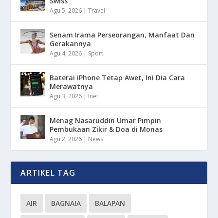
Swiss
Agu 5, 2026
|
Travel
Senam Irama Perseorangan, Manfaat Dan
Gerakannya
Agu 4, 2026
|
Sport
Baterai iPhone Tetap Awet, Ini Dia Cara
Merawatnya
Agu 3, 2026
|
Inet
Menag Nasaruddin Umar Pimpin
Pembukaan Zikir & Doa di Monas
Agu 2, 2026
|
News
ARTIKEL TAG
AIR
BAGNAIA
BALAPAN