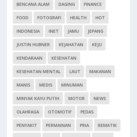
BENCANA ALAM
DAGING
FINANCE
FOOD
FOTOGRAFI
HEALTH
HOT
INDONESIA
INET
JAMU
JEPANG
JUSTIN HUBNER
KEJAHATAN
KEJU
KENDARAAN
KESEHATAN
KESEHATAN MENTAL
LAUT
MAKANAN
MANIS
MEDIS
MINUMAN
MINYAK KAYU PUTIH
MOTOR
NEWS
OLAHRAGA
OTOMOTIF
PEDAS
PENYAKIT
PERMAINAN
PRIA
REMATIK