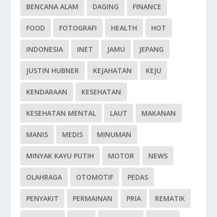
BENCANA ALAM
DAGING
FINANCE
FOOD
FOTOGRAFI
HEALTH
HOT
INDONESIA
INET
JAMU
JEPANG
JUSTIN HUBNER
KEJAHATAN
KEJU
KENDARAAN
KESEHATAN
KESEHATAN MENTAL
LAUT
MAKANAN
MANIS
MEDIS
MINUMAN
MINYAK KAYU PUTIH
MOTOR
NEWS
OLAHRAGA
OTOMOTIF
PEDAS
PENYAKIT
PERMAINAN
PRIA
REMATIK