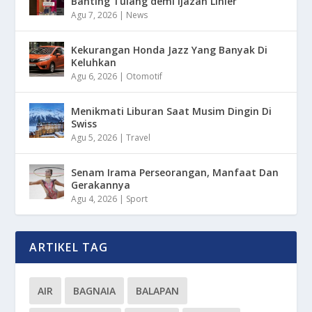
Banting Tulang demi Ijazah Linier
Agu 7, 2026
|
News
Kekurangan Honda Jazz Yang Banyak Di
Keluhkan
Agu 6, 2026
|
Otomotif
Menikmati Liburan Saat Musim Dingin Di
Swiss
Agu 5, 2026
|
Travel
Senam Irama Perseorangan, Manfaat Dan
Gerakannya
Agu 4, 2026
|
Sport
ARTIKEL TAG
AIR
BAGNAIA
BALAPAN