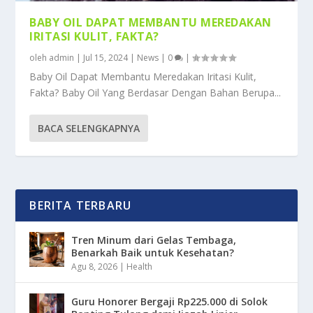
BABY OIL DAPAT MEMBANTU MEREDAKAN
IRITASI KULIT, FAKTA?
oleh
admin
|
Jul 15, 2024
|
News
|
0
|
Baby Oil Dapat Membantu Meredakan Iritasi Kulit,
Fakta? Baby Oil Yang Berdasar Dengan Bahan Berupa...
BACA SELENGKAPNYA
BERITA TERBARU
Tren Minum dari Gelas Tembaga,
Benarkah Baik untuk Kesehatan?
Agu 8, 2026
|
Health
Guru Honorer Bergaji Rp225.000 di Solok