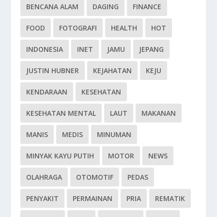
BENCANA ALAM
DAGING
FINANCE
FOOD
FOTOGRAFI
HEALTH
HOT
INDONESIA
INET
JAMU
JEPANG
JUSTIN HUBNER
KEJAHATAN
KEJU
KENDARAAN
KESEHATAN
KESEHATAN MENTAL
LAUT
MAKANAN
MANIS
MEDIS
MINUMAN
MINYAK KAYU PUTIH
MOTOR
NEWS
OLAHRAGA
OTOMOTIF
PEDAS
PENYAKIT
PERMAINAN
PRIA
REMATIK