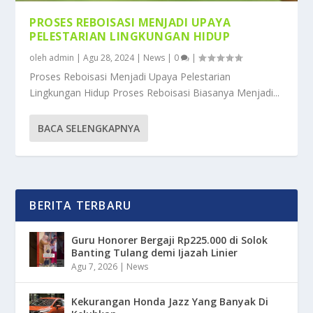
PROSES REBOISASI MENJADI UPAYA
PELESTARIAN LINGKUNGAN HIDUP
oleh
admin
|
Agu 28, 2024
|
News
|
0
|
Proses Reboisasi Menjadi Upaya Pelestarian
Lingkungan Hidup Proses Reboisasi Biasanya Menjadi...
BACA SELENGKAPNYA
BERITA TERBARU
Guru Honorer Bergaji Rp225.000 di Solok
Banting Tulang demi Ijazah Linier
Agu 7, 2026
|
News
Kekurangan Honda Jazz Yang Banyak Di