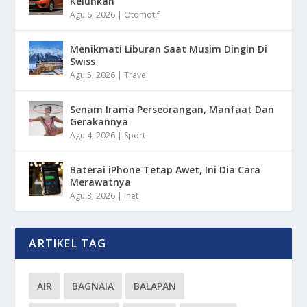
Keluhkan
Agu 6, 2026
|
Otomotif
Menikmati Liburan Saat Musim Dingin Di
Swiss
Agu 5, 2026
|
Travel
Senam Irama Perseorangan, Manfaat Dan
Gerakannya
Agu 4, 2026
|
Sport
Baterai iPhone Tetap Awet, Ini Dia Cara
Merawatnya
Agu 3, 2026
|
Inet
ARTIKEL TAG
AIR
BAGNAIA
BALAPAN