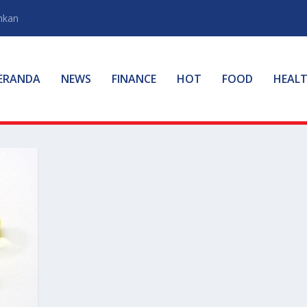
hkan
ERANDA
NEWS
FINANCE
HOT
FOOD
HEAL