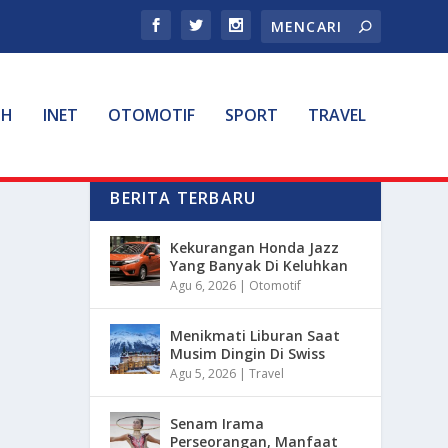
TH
INET
OTOMOTIF
SPORT
TRAVEL
BERITA TERBARU
Kekurangan Honda Jazz
Yang Banyak Di Keluhkan
Agu 6, 2026
|
Otomotif
Menikmati Liburan Saat
Musim Dingin Di Swiss
Agu 5, 2026
|
Travel
Senam Irama
Perseorangan, Manfaat