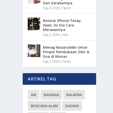
Dan Gerakannya
Agu 4, 2026
|
Sport
Baterai iPhone Tetap
Awet, Ini Dia Cara
Merawatnya
Agu 3, 2026
|
Inet
Menag Nasaruddin Umar
Pimpin Pembukaan Zikir &
Doa di Monas
Agu 2, 2026
|
News
ARTIKEL TAG
AIR
BAGNAIA
BALAPAN
BENCANA ALAM
DAGING