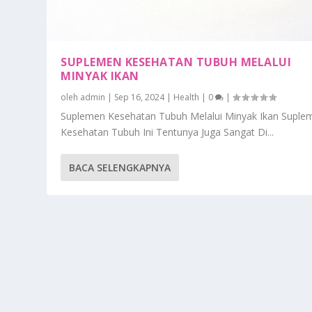
SUPLEMEN KESEHATAN TUBUH MELALUI
MINYAK IKAN
oleh
admin
|
Sep 16, 2024
|
Health
|
0
|
Suplemen Kesehatan Tubuh Melalui Minyak Ikan Suple
Kesehatan Tubuh Ini Tentunya Juga Sangat Di...
BACA SELENGKAPNYA