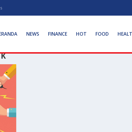
ss
ERANDA
NEWS
FINANCE
HOT
FOOD
HEAL
IK