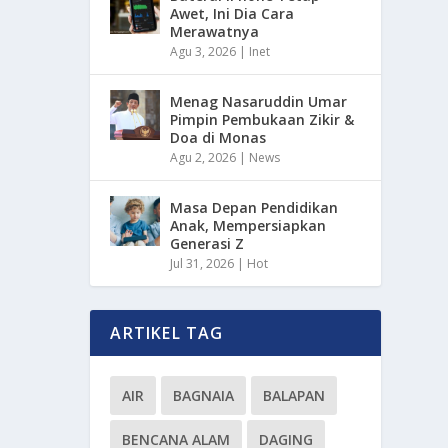
Awet, Ini Dia Cara
Merawatnya
Agu 3, 2026
|
Inet
Menag Nasaruddin Umar
Pimpin Pembukaan Zikir &
Doa di Monas
Agu 2, 2026
|
News
Masa Depan Pendidikan
Anak, Mempersiapkan
Generasi Z
Jul 31, 2026
|
Hot
ARTIKEL TAG
AIR
BAGNAIA
BALAPAN
BENCANA ALAM
DAGING