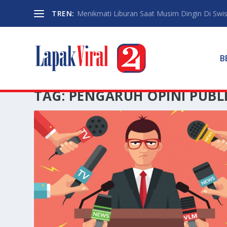
TREN:
Menikmati Liburan Saat Musim Dingin Di Swi
B
TAG:
PENGARUH OPINI PUBL