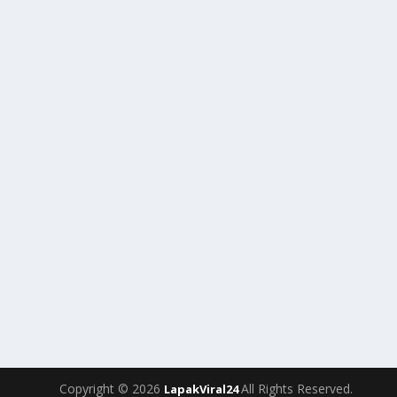
Copyright © 2026
All Rights Reserved.
LapakViral24