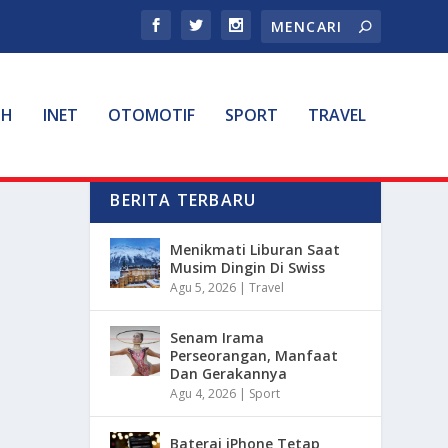
TH
INET
OTOMOTIF
SPORT
TRAVEL
BERITA TERBARU
Menikmati Liburan Saat
Musim Dingin Di Swiss
Agu 5, 2026
|
Travel
Senam Irama
Perseorangan, Manfaat
Dan Gerakannya
Agu 4, 2026
|
Sport
Baterai iPhone Tetap