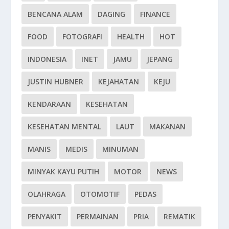
BENCANA ALAM
DAGING
FINANCE
FOOD
FOTOGRAFI
HEALTH
HOT
INDONESIA
INET
JAMU
JEPANG
JUSTIN HUBNER
KEJAHATAN
KEJU
KENDARAAN
KESEHATAN
KESEHATAN MENTAL
LAUT
MAKANAN
MANIS
MEDIS
MINUMAN
MINYAK KAYU PUTIH
MOTOR
NEWS
OLAHRAGA
OTOMOTIF
PEDAS
PENYAKIT
PERMAINAN
PRIA
REMATIK