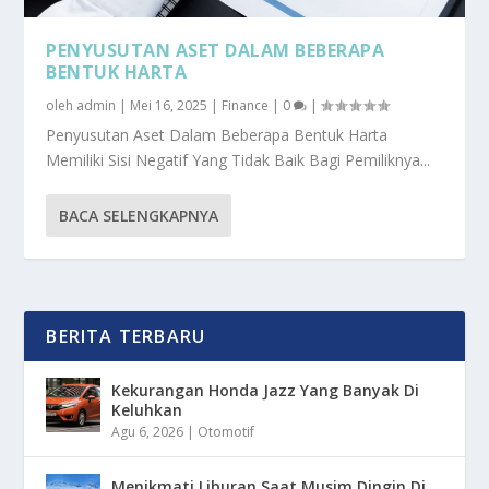
PENYUSUTAN ASET DALAM BEBERAPA
BENTUK HARTA
oleh
admin
|
Mei 16, 2025
|
Finance
|
0
|
Penyusutan Aset Dalam Beberapa Bentuk Harta
Memiliki Sisi Negatif Yang Tidak Baik Bagi Pemiliknya...
BACA SELENGKAPNYA
BERITA TERBARU
Kekurangan Honda Jazz Yang Banyak Di
Keluhkan
Agu 6, 2026
|
Otomotif
Menikmati Liburan Saat Musim Dingin Di