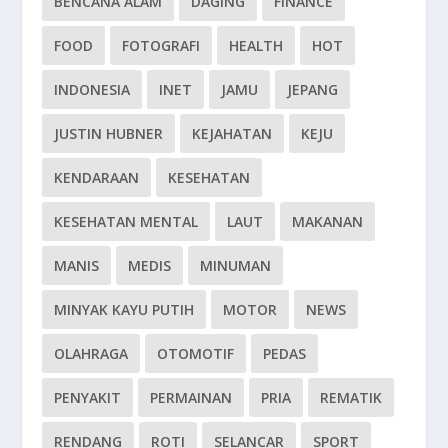
BENCANA ALAM
DAGING
FINANCE
FOOD
FOTOGRAFI
HEALTH
HOT
INDONESIA
INET
JAMU
JEPANG
JUSTIN HUBNER
KEJAHATAN
KEJU
KENDARAAN
KESEHATAN
KESEHATAN MENTAL
LAUT
MAKANAN
MANIS
MEDIS
MINUMAN
MINYAK KAYU PUTIH
MOTOR
NEWS
OLAHRAGA
OTOMOTIF
PEDAS
PENYAKIT
PERMAINAN
PRIA
REMATIK
RENDANG
ROTI
SELANCAR
SPORT