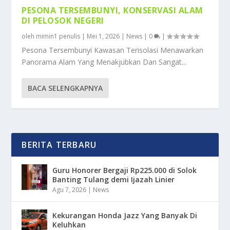
PESONA TERSEMBUNYI, KONSERVASI ALAM
DI PELOSOK NEGERI
oleh
mimin1 penulis
|
Mei 1, 2026
|
News
|
0
|
Pesona Tersembunyi Kawasan Terisolasi Menawarkan
Panorama Alam Yang Menakjubkan Dan Sangat...
BACA SELENGKAPNYA
BERITA TERBARU
Guru Honorer Bergaji Rp225.000 di Solok
Banting Tulang demi Ijazah Linier
Agu 7, 2026
|
News
Kekurangan Honda Jazz Yang Banyak Di
Keluhkan