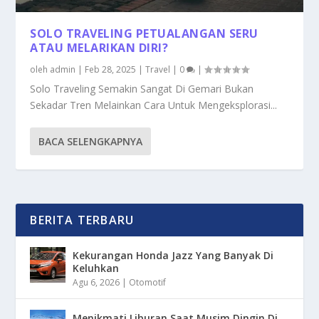
SOLO TRAVELING PETUALANGAN SERU
ATAU MELARIKAN DIRI?
oleh
admin
|
Feb 28, 2025
|
Travel
|
0
|
Solo Traveling Semakin Sangat Di Gemari Bukan
Sekadar Tren Melainkan Cara Untuk Mengeksplorasi...
BACA SELENGKAPNYA
BERITA TERBARU
Kekurangan Honda Jazz Yang Banyak Di
Keluhkan
Agu 6, 2026
|
Otomotif
Menikmati Liburan Saat Musim Dingin Di