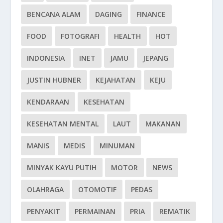
BENCANA ALAM
DAGING
FINANCE
FOOD
FOTOGRAFI
HEALTH
HOT
INDONESIA
INET
JAMU
JEPANG
JUSTIN HUBNER
KEJAHATAN
KEJU
KENDARAAN
KESEHATAN
KESEHATAN MENTAL
LAUT
MAKANAN
MANIS
MEDIS
MINUMAN
MINYAK KAYU PUTIH
MOTOR
NEWS
OLAHRAGA
OTOMOTIF
PEDAS
PENYAKIT
PERMAINAN
PRIA
REMATIK