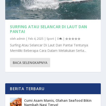
SURFING ATAU SELANCAR DI LAUT DAN
PANTAI
oleh
admin
|
Feb 4, 2025
|
Sport
|
0
|
Surfing Atau Selancar Di Laut Dan Pantai Tentunya
Memiliki Beberapa Cara Dalam Melakukan Serta...
BACA SELENGKAPNYA
BERITA TERBARU
Cumi Asam Manis, Olahan Seafood Bikin
Nambah Nasi Terus!