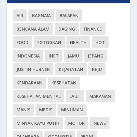
AIR
BAGNAIA
BALAPAN
BENCANA ALAM
DAGING
FINANCE
FOOD
FOTOGRAFI
HEALTH
HOT
INDONESIA
INET
JAMU
JEPANG
JUSTIN HUBNER
KEJAHATAN
KEJU
KENDARAAN
KESEHATAN
KESEHATAN MENTAL
LAUT
MAKANAN
MANIS
MEDIS
MINUMAN
MINYAK KAYU PUTIH
MOTOR
NEWS
OLAHRAGA
OTOMOTIF
PEDAS