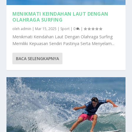
MENIKMATI KEINDAHAN LAUT DENGAN
OLAHRAGA SURFING
oleh
admin
|
Mar 15, 2025
|
Sport
|
0
|
Menikmati Keindahan Laut Dengan Olahraga Surfing
Memiliki Kepuasan Sendiri Pastinya Serta Menyelam...
BACA SELENGKAPNYA