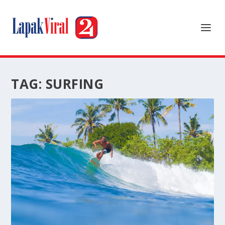
TAG:
SURFING