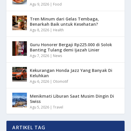
Agu 9, 2026
|
Food
Tren Minum dari Gelas Tembaga,
Benarkah Baik untuk Kesehatan?
Agu 8, 2026
|
Health
Guru Honorer Bergaji Rp225.000 di Solok
Banting Tulang demi Ijazah Linier
Agu 7, 2026
|
News
Kekurangan Honda Jazz Yang Banyak Di
Keluhkan
Agu 6, 2026
|
Otomotif
Menikmati Liburan Saat Musim Dingin Di
Swiss
Agu 5, 2026
|
Travel
ARTIKEL TAG