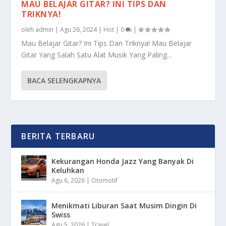
MAU BELAJAR GITAR? INI TIPS DAN
TRIKNYA!
oleh
admin
|
Agu 26, 2024
|
Hot
|
0
|
Mau Belajar Gitar? Ini Tips Dan Triknya! Mau Belajar
Gitar Yang Salah Satu Alat Musik Yang Paling...
BACA SELENGKAPNYA
BERITA TERBARU
Kekurangan Honda Jazz Yang Banyak Di
Keluhkan
Agu 6, 2026
|
Otomotif
Menikmati Liburan Saat Musim Dingin Di
Swiss
Agu 5, 2026
|
Travel