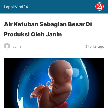
LapakViral24
Air Ketuban Sebagian Besar Di
Produksi Oleh Janin
admin
2 tahun ago