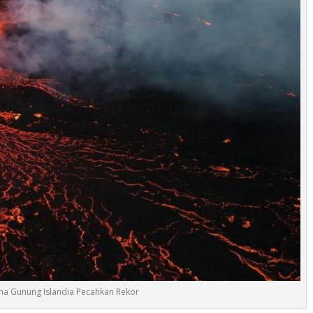
ma Gunung Islandia Pecahkan Rekor