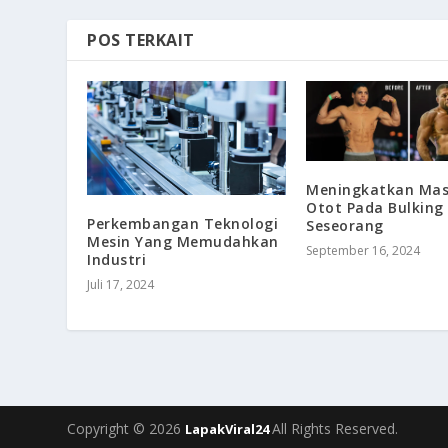
POS TERKAIT
Meningkatkan Ma
Otot Pada Bulking
Perkembangan Teknologi
Seseorang
Mesin Yang Memudahkan
September 16, 2024
Industri
Juli 17, 2024
Copyright © 2026
All Rights Reserved.
LapakViral24