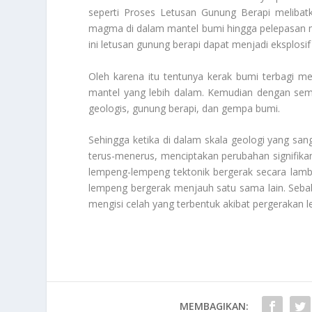
seperti
Proses Letusan Gunung Berapi
melibatk
magma di dalam mantel bumi hingga pelepasan ma
ini letusan gunung berapi dapat menjadi eksplos
Oleh karena itu tentunya kerak bumi terbagi m
mantel yang lebih dalam. Kemudian dengan se
geologis, gunung berapi, dan gempa bumi.
Sehingga ketika di dalam skala geologi yang s
terus-menerus, menciptakan perubahan signifik
lempeng-lempeng tektonik bergerak secara lamba
lempeng bergerak menjauh satu sama lain. Seb
mengisi celah yang terbentuk akibat pergerakan
MEMBAGIKAN: