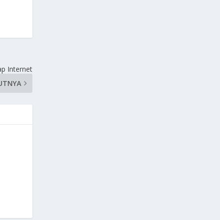
p Internet
UTNYA