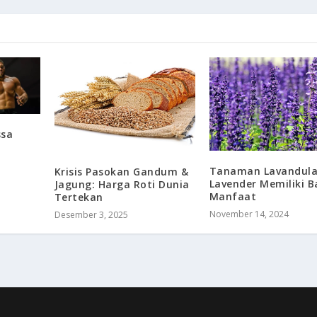
ssa
Tanaman Lavandula
Krisis Pasokan Gandum &
Lavender Memiliki 
Jagung: Harga Roti Dunia
Manfaat
Tertekan
November 14, 2024
Desember 3, 2025