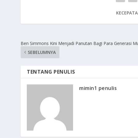
KECEPATA
Ben Simmons Kini Menjadi Panutan Bagi Para Generasi M
SEBELUMNYA
TENTANG PENULIS
mimin1 penulis