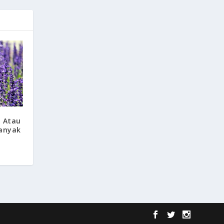
 Atau
Banyak