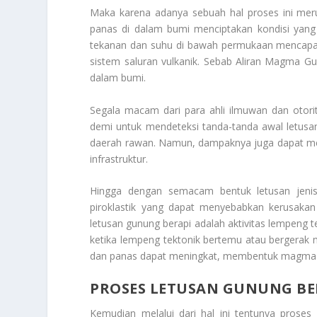
Maka karena adanya sebuah hal proses ini merup
panas di dalam bumi menciptakan kondisi yan
tekanan dan suhu di bawah permukaan mencapai
sistem saluran vulkanik. Sebab
Aliran Magma Gu
dalam bumi.
Segala macam dari para ahli ilmuwan dan otori
demi untuk mendeteksi tanda-tanda awal letusa
daerah rawan. Namun, dampaknya juga dapat m
infrastruktur.
Hingga dengan semacam bentuk letusan jenis
piroklastik yang dapat menyebabkan kerusakan 
letusan gunung berapi adalah aktivitas lempeng 
ketika lempeng tektonik bertemu atau bergerak
dan panas dapat meningkat, membentuk magma 
PROSES LETUSAN GUNUNG BE
Kemudian melalui dari hal ini tentunya pros