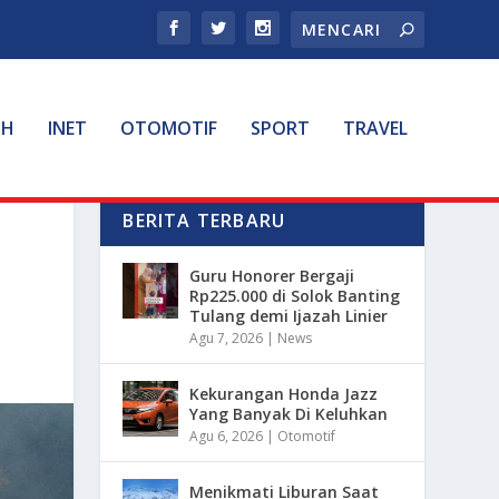
TH
INET
OTOMOTIF
SPORT
TRAVEL
BERITA TERBARU
Guru Honorer Bergaji
Rp225.000 di Solok Banting
Tulang demi Ijazah Linier
Agu 7, 2026
|
News
Kekurangan Honda Jazz
Yang Banyak Di Keluhkan
Agu 6, 2026
|
Otomotif
Menikmati Liburan Saat