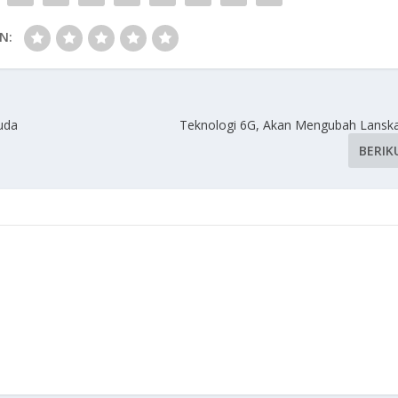
N:
uda
Teknologi 6G, Akan Mengubah Lanska
BERIK