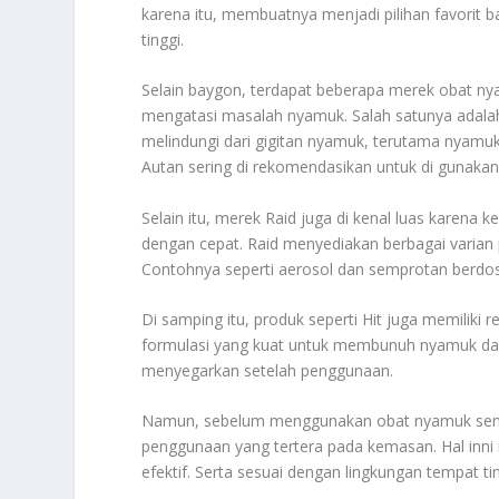
karena itu, membuatnya menjadi pilihan favorit 
tinggi.
Selain baygon, terdapat beberapa merek obat n
mengatasi masalah nyamuk. Salah satunya adalah 
melindungi dari gigitan nyamuk, terutama nyam
Autan sering di rekomendasikan untuk di gunakan 
Selain itu, merek Raid juga di kenal luas kar
dengan cepat. Raid menyediakan berbagai varian
Contohnya seperti aerosol dan semprotan berdos
Di samping itu, produk seperti Hit juga memiliki
formulasi yang kuat untuk membunuh nyamuk dan 
menyegarkan setelah penggunaan.
Namun, sebelum menggunakan obat nyamuk semp
penggunaan yang tertera pada kemasan. Hal in
efektif. Serta sesuai dengan lingkungan tempat t