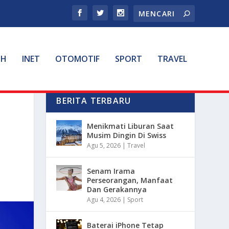
TH
INET
OTOMOTIF
SPORT
TRAVEL
BERITA TERBARU
Menikmati Liburan Saat
Musim Dingin Di Swiss
Agu 5, 2026
|
Travel
Senam Irama
Perseorangan, Manfaat
Dan Gerakannya
Agu 4, 2026
|
Sport
Baterai iPhone Tetap