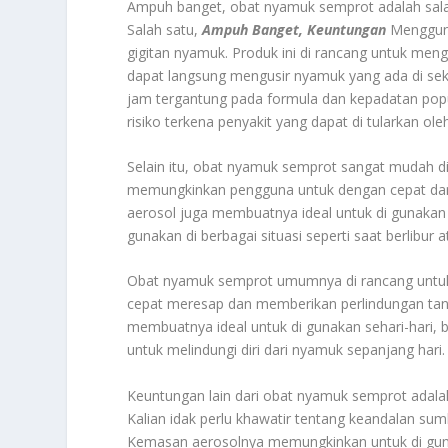
Ampuh banget, obat nyamuk semprot adalah salah
Salah satu,
Ampuh Banget, Keuntungan
Mengguna
gigitan nyamuk. Produk ini di rancang untuk mengu
dapat langsung mengusir nyamuk yang ada di sek
jam tergantung pada formula dan kepadatan popul
risiko terkena penyakit yang dapat di tularkan 
Selain itu, obat nyamuk semprot sangat mudah d
memungkinkan pengguna untuk dengan cepat dan
aerosol juga membuatnya ideal untuk di gunakan 
gunakan di berbagai situasi seperti saat berlibur
Obat nyamuk semprot umumnya di rancang untuk 
cepat meresap dan memberikan perlindungan ta
membuatnya ideal untuk di gunakan sehari-hari, b
untuk melindungi diri dari nyamuk sepanjang hari
Keuntungan lain dari obat nyamuk semprot adalah 
Kalian idak perlu khawatir tentang keandalan sum
Kemasan aerosolnya memungkinkan untuk di gunak