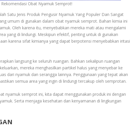
i Rekomendasi Obat Nyamuk Semprot!
lah Satu Jenis Produk Pengusir Nyamuk Yang Populer Dan Sangat
if yang umum di gunakan dalam obat nyamuk semprot. Bahan kimia ini
yamuk. Oleh karena itu, menyebabkan mereka mati atau mengalami
 yang di lindungi. Meskipun efektif, penting untuk di gunakan
aan karena sifat kimianya yang dapat berpotensi menyebabkan iritas
erapkan langsung ke seluruh ruangan. Bahkan sekalipun ruangan
di keluarkan, mereka menghasilkan partikel halus yang menyebar ke
luas dari nyamuk dan serangga lainnya. Penggunaan yang tepat akan
tikan semua area yang ingin di lindungi tercakup oleh semprotan.
at nyamuk semprot ini, kita dapat menggunakan produk ini dengan
an nyamuk. Serta menjaga kesehatan dan kenyamanan di lingkungan
GAN