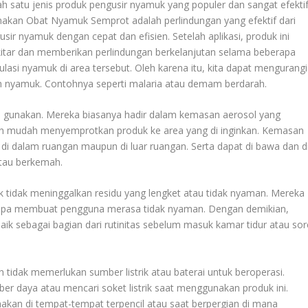
 satu jenis produk pengusir nyamuk yang populer dan sangat efektif
kan Obat Nyamuk Semprot adalah perlindungan yang efektif dari
sir nyamuk dengan cepat dan efisien. Setelah aplikasi, produk ini
itar dan memberikan perlindungan berkelanjutan selama beberapa
asi nyamuk di area tersebut. Oleh karena itu, kita dapat mengurangi
oleh nyamuk. Contohnya seperti malaria atau demam berdarah.
i gunakan. Mereka biasanya hadir dalam kemasan aerosol yang
 mudah menyemprotkan produk ke area yang di inginkan. Kemasan
di dalam ruangan maupun di luar ruangan. Serta dapat di bawa dan d
 atau berkemah.
tidak meninggalkan residu yang lengket atau tidak nyaman. Mereka
npa membuat pengguna merasa tidak nyaman. Dengan demikian,
aik sebagai bagian dari rutinitas sebelum masuk kamar tidur atau sor
.
tidak memerlukan sumber listrik atau baterai untuk beroperasi.
ber daya atau mencari soket listrik saat menggunakan produk ini.
an di tempat-tempat terpencil atau saat berpergian di mana