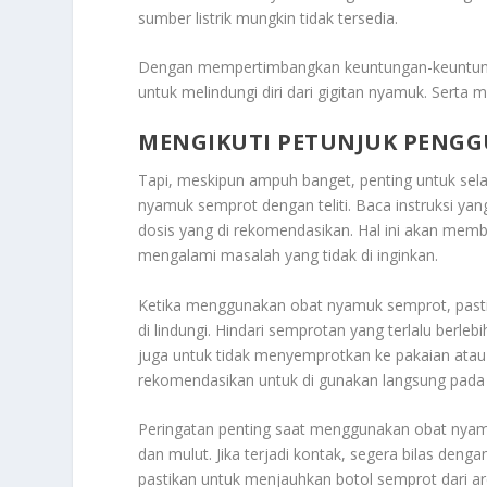
sumber listrik mungkin tidak tersedia.
Dengan mempertimbangkan keuntungan-keuntungan
untuk melindungi diri dari gigitan nyamuk. Serta
MENGIKUTI PETUNJUK PENG
Tapi, meskipun ampuh banget, penting untuk sel
nyamuk semprot dengan teliti. Baca instruksi y
dosis yang di rekomendasikan. Hal ini akan mem
mengalami masalah yang tidak di inginkan.
Ketika menggunakan obat nyamuk semprot, past
di lindungi. Hindari semprotan yang terlalu berleb
juga untuk tidak menyemprotkan ke pakaian atau pe
rekomendasikan untuk di gunakan langsung pada 
Peringatan penting saat menggunakan obat nyam
dan mulut. Jika terjadi kontak, segera bilas dengan 
pastikan untuk menjauhkan botol semprot dari 