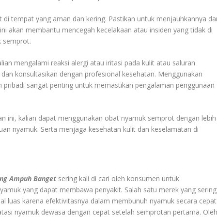
 di tempat yang aman dan kering. Pastikan untuk menjauhkannya dar
 ini akan membantu mencegah kecelakaan atau insiden yang tidak di
k semprot.
n mengalami reaksi alergi atau iritasi pada kulit atau saluran
 dan konsultasikan dengan profesional kesehatan. Menggunakan
an pribadi sangat penting untuk memastikan pengalaman penggunaan
n ini, kalian dapat menggunakan obat nyamuk semprot dengan lebih
gguan nyamuk. Serta menjaga kesehatan kulit dan keselamatan di
ing Ampuh Banget
sering kali di cari oleh konsumen untuk
 nyamuk yang dapat membawa penyakit. Salah satu merek yang sering
nal luas karena efektivitasnya dalam membunuh nyamuk secara cepat
atasi nyamuk dewasa dengan cepat setelah semprotan pertama. Ole