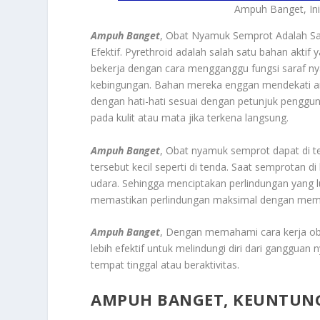
Ampuh Banget, In
Ampuh Banget
, Obat Nyamuk Semprot Adalah Sa
Efektif. Pyrethroid adalah salah satu bahan akt
bekerja dengan cara mengganggu fungsi saraf n
kebingungan. Bahan mereka enggan mendekati area
dengan hati-hati sesuai dengan petunjuk penggun
pada kulit atau mata jika terkena langsung.
Ampuh Banget
, Obat nyamuk semprot dapat di t
tersebut kecil seperti di tenda. Saat semprotan 
udara. Sehingga menciptakan perlindungan yang 
memastikan perlindungan maksimal dengan memas
Ampuh Banget
, Dengan memahami cara kerja ob
lebih efektif untuk melindungi diri dari ganggu
tempat tinggal atau beraktivitas.
AMPUH BANGET, KEUNTUN