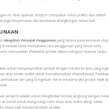
 ini, obat nyamuk semprot merupakan solusi praktis dan efektif
 menjaga kenyamanan dan kesehatan di lingkungan sehari-hari.
GUNAAN
alu
Mengikuti Petunjuk Penggunaan
yang tertera pada kemasan obat
ang di berikan untuk memahami cara penggunaan yang benar serta
bantu memastikan efektivitas produk dalam mengusir nyamuk tanpa
ikan untuk menyemprotkan produk dengan merata ke area yang ingi
ihan atau terlalu sedikit untuk memaksimalkan efektivitasnya. Pastikan
rmukaan lain yang di inginkan. Hal ini terutama jika produk tidak di
kulit.
uk semprot adalah untuk menghindari kontak langsung dengan mat
air bersih untuk mengurangi risiko iritasi atau reaksi alergi. Selalu
area muka saat menyemprotkan produk.