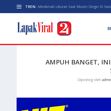
TREN:
Menikmati Liburan Saat Musim Dingin Di Swi
B
AMPUH BANGET, IN
Diposting oleh
admi