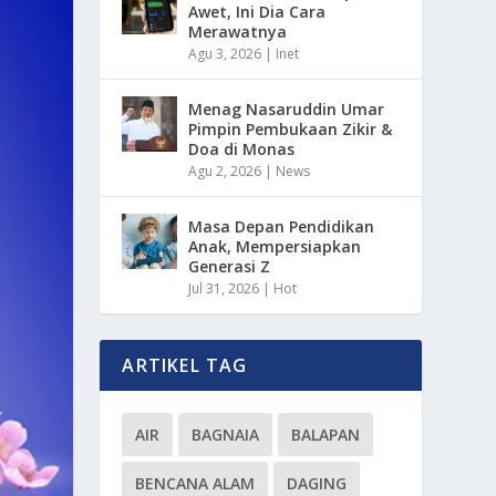
Awet, Ini Dia Cara
Merawatnya
Agu 3, 2026
|
Inet
Menag Nasaruddin Umar
Pimpin Pembukaan Zikir &
Doa di Monas
Agu 2, 2026
|
News
Masa Depan Pendidikan
Anak, Mempersiapkan
Generasi Z
Jul 31, 2026
|
Hot
ARTIKEL TAG
AIR
BAGNAIA
BALAPAN
BENCANA ALAM
DAGING