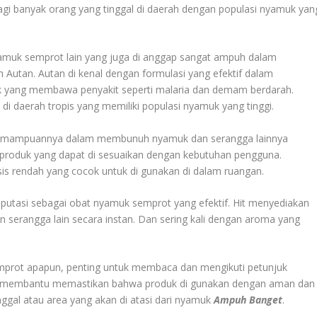
bagi banyak orang yang tinggal di daerah dengan populasi nyamuk yan
yamuk semprot lain yang juga di anggap sangat ampuh dalam
Autan. Autan di kenal dengan formulasi yang efektif dalam
uk yang membawa penyakit seperti malaria dan demam berdarah.
di daerah tropis yang memiliki populasi nyamuk yang tinggi.
ena kemampuannya dalam membunuh nyamuk dan serangga lainnya
 produk yang dapat di sesuaikan dengan kebutuhan pengguna.
is rendah yang cocok untuk di gunakan di dalam ruangan.
 reputasi sebagai obat nyamuk semprot yang efektif. Hit menyediakan
serangga lain secara instan. Dan sering kali dengan aroma yang
rot apapun, penting untuk membaca dan mengikuti petunjuk
ni membantu memastikan bahwa produk di gunakan dengan aman dan
inggal atau area yang akan di atasi dari nyamuk
Ampuh Banget
.