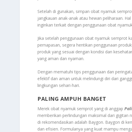
Setelah di gunakan, simpan obat nyamuk semprot
jangkauan anak-anak atau hewan peliharaan. Hal
inginkan terkait dengan penggunaan obat nyamu
Jika setelah penggunaan obat nyamuk semprot kalia
pernapasan, segera hentikan penggunaan produk
produk yang sesuai dengan kondisi dan kesehat
yang aman dan nyaman.
Dengan mematuhi tips penggunaan dan peringata
efektif dan aman untuk melindungi diri dari gan
lingkungan sehari-hari.
PALING AMPUH BANGET
Merek obat nyamuk semprot yang di anggap
Pal
memberikan perlindungan maksimal dari gigitan
di rekomendasikan adalah Baygon. Baygon di ke
dan efisien. Formulanya yang kuat mampu meng