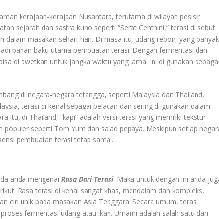
 zaman kerajaan-kerajaan Nusantara, terutama di wilayah pesisir
an sejarah dan sastra kuno seperti “Serat Centhini,” terasi di sebut
n dalam masakan sehari-hari. Di masa itu, udang rebon, yang banya
enjadi bahan baku utama pembuatan terasi. Dengan fermentasi dan
bisa di awetkan untuk jangka waktu yang lama. Ini di gunakan sebaga
embang di negara-negara tetangga, seperti Malaysia dan Thailand,
aysia, terasi di kenal sebagai belacan dan sering di gunakan dalam
itu, di Thailand, “kapi” adalah versi terasi yang memiliki tekstur
an populer seperti Tom Yum dan salad pepaya. Meskipun setiap negar
sensi pembuatan terasi tetap sama..
pada anda mengenai
Rasa Dari Terasi
. Maka untuk dengan ini anda jug
ikut. Rasa terasi di kenal sangat khas, mendalam dan kompleks,
n ciri unik pada masakan Asia Tenggara. Secara umum, terasi
 proses fermentasi udang atau ikan. Umami adalah salah satu dari