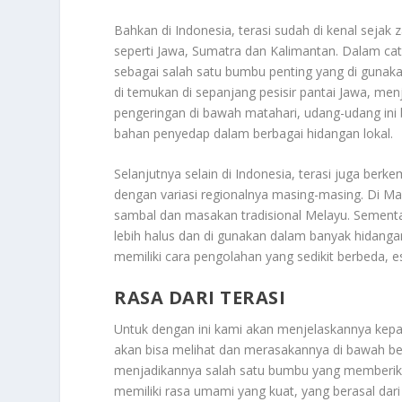
Bahkan di Indonesia, terasi sudah di kenal sejak
seperti Jawa, Sumatra dan Kalimantan. Dalam catat
sebagai salah satu bumbu penting yang di gunaka
di temukan di sepanjang pesisir pantai Jawa, m
pengeringan di bawah matahari, udang-udang ini 
bahan penyedap dalam berbagai hidangan lokal.
Selanjutnya selain di Indonesia, terasi juga berk
dengan variasi regionalnya masing-masing. Di Mal
sambal dan masakan tradisional Melayu. Sementara 
lebih halus dan di gunakan dalam banyak hidang
memiliki cara pengolahan yang sedikit berbeda, e
RASA DARI TERASI
Untuk dengan ini kami akan menjelaskannya ke
akan bisa melihat dan merasakannya di bawah ber
menjadikannya salah satu bumbu yang memberika
memiliki rasa umami yang kuat, yang berasal dari