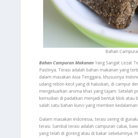
Bahan Campuran
Bahan Campuran Makanan
Yang Sangat Lezat Te
Pastinya. Terasi adalah bahan makanan yang terbu
dalam masakan Asia Tenggara, khususnya Indonesia
udang rebon kecil yang di haluskan, di campur d
mengeluarkan aroma khas yang tajam. Setelah pro
kemudian di padatkan menjadi bentuk blok atau b
salah satu bahan kunci yang memberi kedalaman
Dalam masakan Indonesia, terasi sering di gun
terasi. Sambal terasi adalah campuran cabai, ba
yang telah di goreng atau di bakar sebelumnya. 