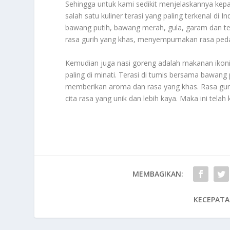
Sehingga untuk kami sedikit menjelaskannya ke
salah satu kuliner terasi yang paling terkenal di 
bawang putih, bawang merah, gula, garam dan te
rasa gurih yang khas, menyempurnakan rasa pedas
Kemudian juga nasi goreng adalah makanan ikonik 
paling di minati. Terasi di tumis bersama bawan
memberikan aroma dan rasa yang khas. Rasa gur
cita rasa yang unik dan lebih kaya. Maka ini tela
MEMBAGIKAN:
KECEPATA