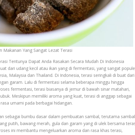
 Makanan Yang Sangat Lezat Terasi
rasi Tentunya Dapat Anda Rasakan Secara Mudah Di Indonesia
at dari udang kecil atau ikan yang di fermentasi, yang sangat popule
, Malaysia dan Thailand. Di Indonesia, terasi seringkali di buat dari
engan garam. Lalu di fermentasi selama beberapa minggu hingga
ses fermentasi, terasi biasanya di jemur di bawah sinar matahari,
ubuk. Meskipun memiliki aroma yang kuat, terasi di anggap sebagai
 rasa umami pada berbagai hidangan.
akan sebagai bumbu dasar dalam pembuatan sambal, terutama samba
wang putih, bawang merah, gula dan garam yang di ulek bersama teras
Proses ini membantu mengeluarkan aroma dan rasa khas terasi,