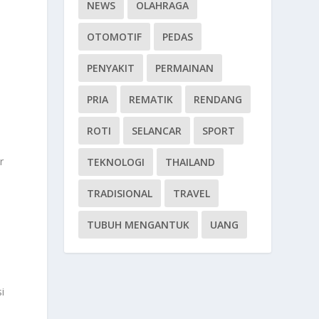
NEWS
OLAHRAGA
OTOMOTIF
PEDAS
PENYAKIT
PERMAINAN
PRIA
REMATIK
RENDANG
ROTI
SELANCAR
SPORT
r
TEKNOLOGI
THAILAND
TRADISIONAL
TRAVEL
TUBUH MENGANTUK
UANG
l
i