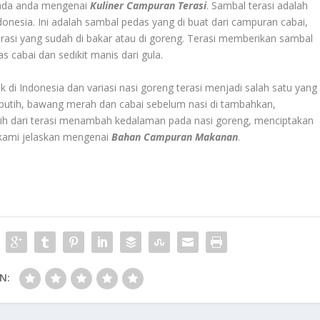
pada anda mengenai
Kuliner Campuran Terasi
. Sambal terasi adalah
Indonesia. Ini adalah sambal pedas yang di buat dari campuran cabai,
rasi yang sudah di bakar atau di goreng. Terasi memberikan sambal
 cabai dan sedikit manis dari gula.
di Indonesia dan variasi nasi goreng terasi menjadi salah satu yang
g putih, bawang merah dan cabai sebelum nasi di tambahkan,
ih dari terasi menambah kedalaman pada nasi goreng, menciptakan
h kami jelaskan mengenai
Bahan Campuran Makanan
.
N: