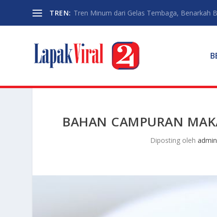
TREN:
Tren Minum dari Gelas Tembaga, Benarkah Ba
B
BAHAN CAMPURAN MAKA
Diposting oleh
admi