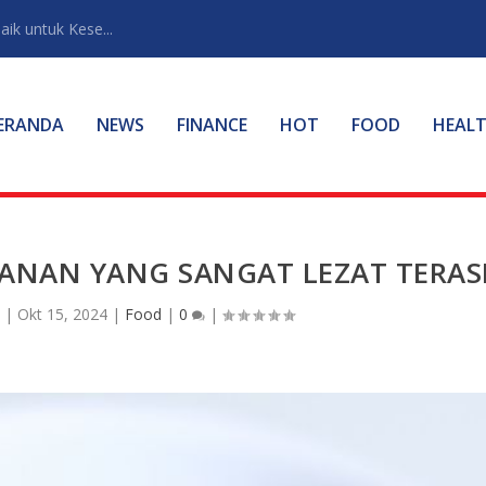
ik untuk Kese...
ERANDA
NEWS
FINANCE
HOT
FOOD
HEAL
NAN YANG SANGAT LEZAT TERAS
n
|
Okt 15, 2024
|
Food
|
0
|