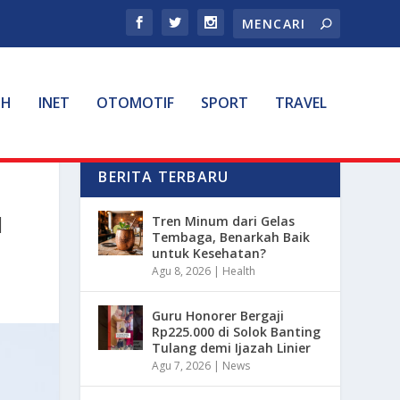
TH
INET
OTOMOTIF
SPORT
TRAVEL
BERITA TERBARU
I
Tren Minum dari Gelas
Tembaga, Benarkah Baik
untuk Kesehatan?
Agu 8, 2026
|
Health
Guru Honorer Bergaji
Rp225.000 di Solok Banting
Tulang demi Ijazah Linier
Agu 7, 2026
|
News