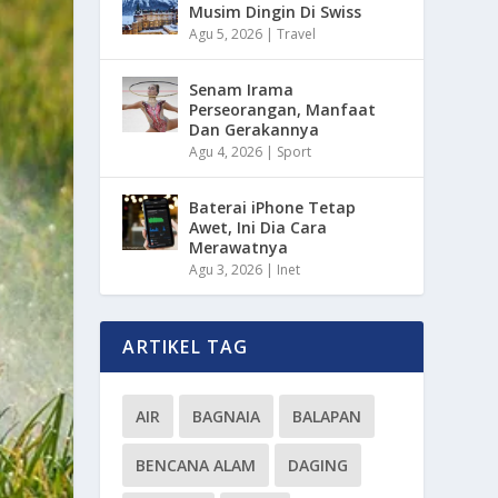
Musim Dingin Di Swiss
Agu 5, 2026
|
Travel
Senam Irama
Perseorangan, Manfaat
Dan Gerakannya
Agu 4, 2026
|
Sport
Baterai iPhone Tetap
Awet, Ini Dia Cara
Merawatnya
Agu 3, 2026
|
Inet
ARTIKEL TAG
AIR
BAGNAIA
BALAPAN
BENCANA ALAM
DAGING