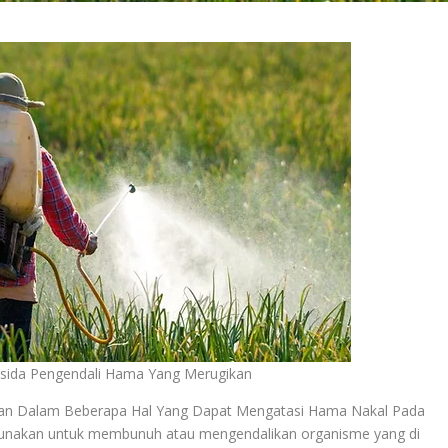
isida Pengendali Hama Yang Merugikan
kan Dalam Beberapa Hal Yang Dapat Mengatasi Hama Nakal Pada
 gunakan untuk membunuh atau mengendalikan organisme yang di