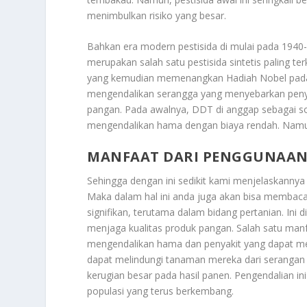
menimbulkan risiko yang besar.
Bahkan era modern pestisida di mulai pada 1940
merupakan salah satu pestisida sintetis paling te
yang kemudian memenangkan Hadiah Nobel pada
mengendalikan serangga yang menyebarkan penyak
pangan. Pada awalnya, DDT di anggap sebagai so
mengendalikan hama dengan biaya rendah. Namun,
MANFAAT DARI PENGGUNAAN 
Sehingga dengan ini sedikit kami menjelaskanny
Maka dalam hal ini anda juga akan bisa membacan
signifikan, terutama dalam bidang pertanian. In
menjaga kualitas produk pangan. Salah satu man
mengendalikan hama dan penyakit yang dapat me
dapat melindungi tanaman mereka dari serangan 
kerugian besar pada hasil panen. Pengendalian i
populasi yang terus berkembang.