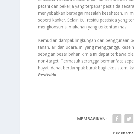
petani dan pekerja yang terpapar pestisida secar
menyebabkan berbagai masalah kesehatan. Ini mula
seperti kanker. Selain itu, residu pestisida ya
mengkonsumsi makanan yang terkontaminasi.
Kemudian dampak lingkungan dari penggunaan pes
tanah, air dan udara. Ini yang mengganggu kesei
sebagian besar bahan kimia ini dapat terbawa o
non-target. Termasuk serangga bermanfaat sepe
hayati dapat berdampak buruk bagi ekosistem, ka
Pestisida
.
MEMBAGIKAN:
KECEPATA