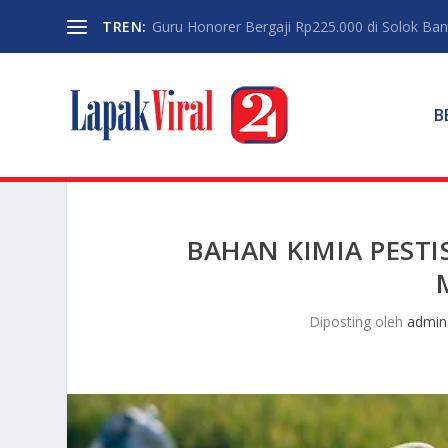
TREN:
Guru Honorer Bergaji Rp225.000 di Solok Banti
B
BAHAN KIMIA PEST
Diposting oleh
admin