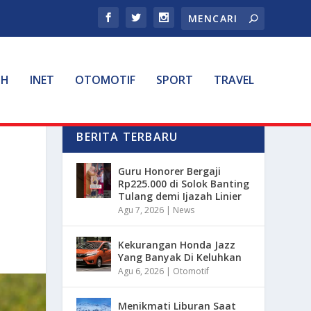
TH
INET
OTOMOTIF
SPORT
TRAVEL
BERITA TERBARU
Guru Honorer Bergaji
Rp225.000 di Solok Banting
Tulang demi Ijazah Linier
Agu 7, 2026
|
News
Kekurangan Honda Jazz
Yang Banyak Di Keluhkan
Agu 6, 2026
|
Otomotif
Menikmati Liburan Saat