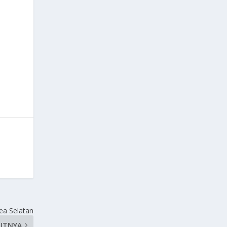
ea Selatan
UTNYA