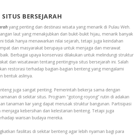
 SITUS BERSEJARAH
arah
yang penting dan destinasi wisata yang menarik di Pulau Weh.
ngan laut yang menakjubkan dan bukit-bukit hijau, menarik banyak
 tidak hanya menawarkan nilai sejarah, tetapi juga keindahan
mpat dan masyarakat berupaya untuk menjaga dan merawat
baik. Berbagai upaya konservasi dilakukan untuk melindungi struktur
at dan wisatawan tentang pentingnya situs bersejarah ini. Salah
kan restorasi terhadap bagian-bagian benteng yang mengalami
 bentuk aslinya.
enteng juga sangat penting. Pemerintah bekerja sama dengan
amanan di sekitar situs. Program “gotong royong” rutin di adakan
n tanaman liar yang dapat merusak struktur bangunan. Partisipasi
 menjaga kebersihan dan kelestarian benteng. Tetapi juga
erhadap warisan budaya mereka.
katkan fasilitas di sekitar benteng agar lebih nyaman bagi para