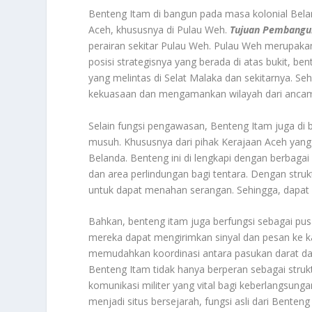
Benteng Itam di bangun pada masa kolonial Beland
Aceh, khususnya di Pulau Weh.
Tujuan Pembangu
perairan sekitar Pulau Weh. Pulau Weh merupakan
posisi strategisnya yang berada di atas bukit, b
yang melintas di Selat Malaka dan sekitarnya. S
kekuasaan dan mengamankan wilayah dari anca
Selain fungsi pengawasan, Benteng Itam juga di
musuh. Khususnya dari pihak Kerajaan Aceh yang
Belanda. Benteng ini di lengkapi dengan berbagai 
dan area perlindungan bagi tentara. Dengan struk
untuk dapat menahan serangan. Sehingga, dapat 
Bahkan, benteng itam juga berfungsi sebagai pusa
mereka dapat mengirimkan sinyal dan pesan ke kap
memudahkan koordinasi antara pasukan darat d
Benteng Itam tidak hanya berperan sebagai struktu
komunikasi militer yang vital bagi keberlangsunga
menjadi situs bersejarah, fungsi asli dari Benten