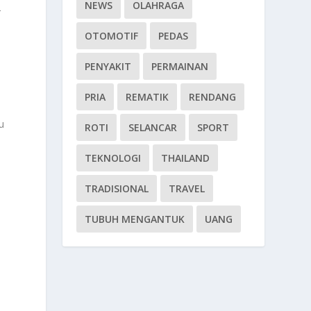
NEWS
OLAHRAGA
r
OTOMOTIF
PEDAS
PENYAKIT
PERMAINAN
PRIA
REMATIK
RENDANG
u
ROTI
SELANCAR
SPORT
TEKNOLOGI
THAILAND
TRADISIONAL
TRAVEL
TUBUH MENGANTUK
UANG