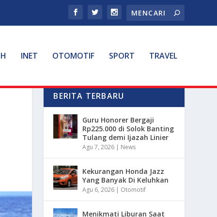
TH
INET
OTOMOTIF
SPORT
TRAVEL
BERITA TERBARU
Guru Honorer Bergaji
Rp225.000 di Solok Banting
Tulang demi Ijazah Linier
Agu 7, 2026
|
News
Kekurangan Honda Jazz
Yang Banyak Di Keluhkan
Agu 6, 2026
|
Otomotif
Menikmati Liburan Saat