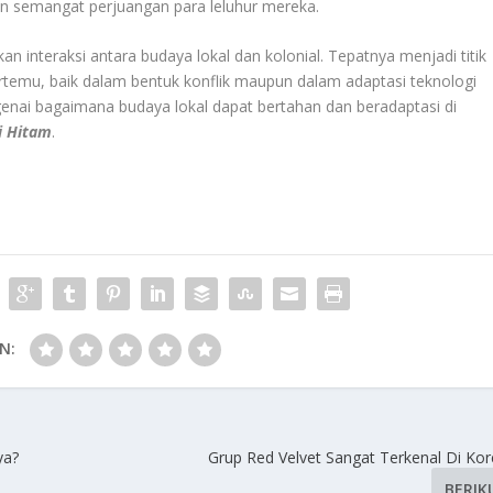
 semangat perjuangan para leluhur mereka.
n interaksi antara budaya lokal dan kolonial. Tepatnya menjadi titik
temu, baik dalam bentuk konflik maupun dalam adaptasi teknologi
nai bagaimana budaya lokal dapat bertahan dan beradaptasi di
i Hitam
.
N:
ya?
Grup Red Velvet Sangat Terkenal Di Kor
BERIK