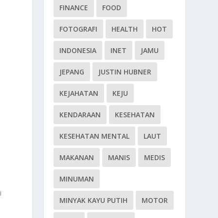
FINANCE
FOOD
FOTOGRAFI
HEALTH
HOT
INDONESIA
INET
JAMU
JEPANG
JUSTIN HUBNER
KEJAHATAN
KEJU
KENDARAAN
KESEHATAN
KESEHATAN MENTAL
LAUT
MAKANAN
MANIS
MEDIS
MINUMAN
i
MINYAK KAYU PUTIH
MOTOR