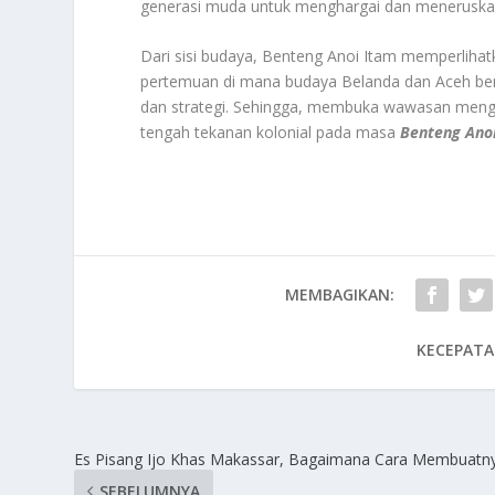
generasi muda untuk menghargai dan meneruskan
Dari sisi budaya, Benteng Anoi Itam memperlihatka
pertemuan di mana budaya Belanda dan Aceh ber
dan strategi. Sehingga, membuka wawasan menge
tengah tekanan kolonial pada masa
Benteng Ano
MEMBAGIKAN:
KECEPATA
Es Pisang Ijo Khas Makassar, Bagaimana Cara Membuatn
SEBELUMNYA