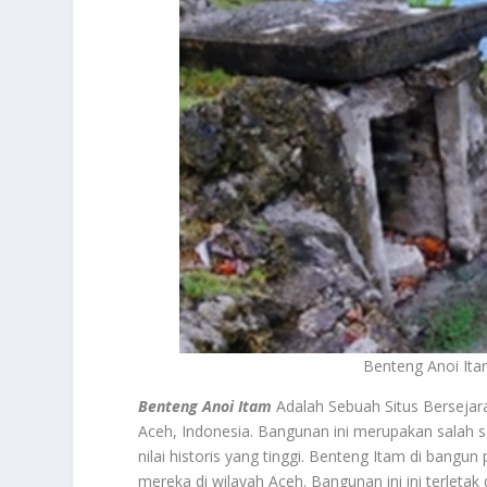
Benteng Anoi Ita
Benteng Anoi Itam
Adalah Sebuah Situs Bersejar
Aceh, Indonesia. Bangunan ini merupakan salah sa
nilai historis yang tinggi. Benteng Itam di bangu
mereka di wilayah Aceh. Bangunan ini ini terleta