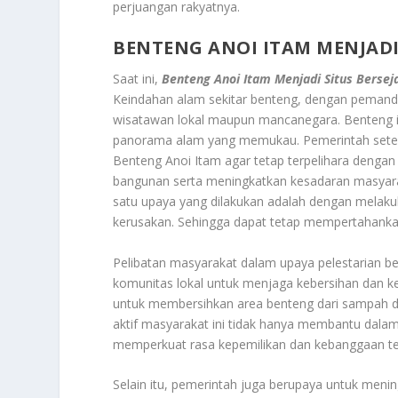
perjuangan rakyatnya.
BENTENG ANOI ITAM MENJADI
Saat ini,
Benteng Anoi Itam Menjadi Situs Bersej
Keindahan alam sekitar benteng, dengan pemanda
wisatawan lokal maupun mancanegara. Benteng ini
panorama alam yang memukau. Pemerintah sete
Benteng Anoi Itam agar tetap terpelihara dengan 
bangunan serta meningkatkan kesadaran masyarak
satu upaya yang dilakukan adalah dengan melaku
kerusakan. Sehingga dapat tetap mempertahankan
Pelibatan masyarakat dalam upaya pelestarian b
komunitas lokal untuk menjaga kebersihan dan ke
untuk membersihkan area benteng dari sampah da
aktif masyarakat ini tidak hanya membantu dalam
memperkuat rasa kepemilikan dan kebanggaan t
Selain itu, pemerintah juga berupaya untuk mening