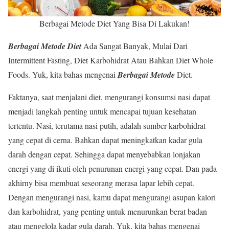
Berbagai Metode Diet Yang Bisa Di Lakukan!
Berbagai Metode Diet
Ada Sangat Banyak, Mulai Dari
Intermittent Fasting, Diet Karbohidrat Atau Bahkan Diet Whole
Foods. Yuk, kita bahas mengenai
Berbagai Metode
Diet.
Faktanya, saat menjalani diet, mengurangi konsumsi nasi dapat
menjadi langkah penting untuk mencapai tujuan kesehatan
tertentu. Nasi, terutama nasi putih, adalah sumber karbohidrat
yang cepat di cerna. Bahkan dapat meningkatkan kadar gula
darah dengan cepat. Sehingga dapat menyebabkan lonjakan
energi yang di ikuti oleh penurunan energi yang cepat. Dan pada
akhirny bisa membuat seseorang merasa lapar lebih cepat.
Dengan mengurangi nasi, kamu dapat mengurangi asupan kalori
dan karbohidrat, yang penting untuk menurunkan berat badan
atau mengelola kadar gula darah. Yuk, kita bahas mengenai