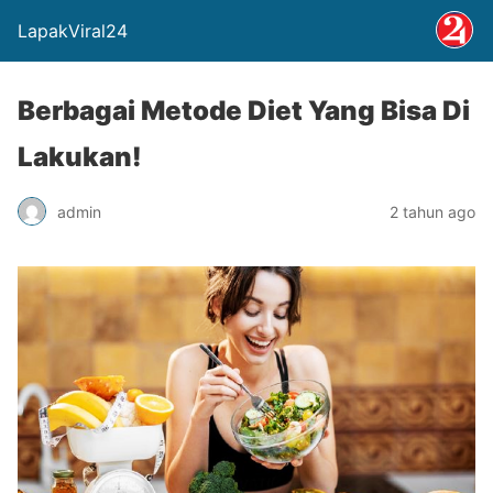
LapakViral24
Berbagai Metode Diet Yang Bisa Di
Lakukan!
admin
2 tahun ago