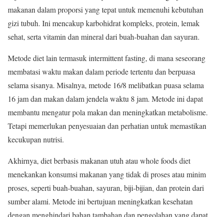
makanan dalam proporsi yang tepat untuk memenuhi kebutuhan
gizi tubuh. Ini mencakup karbohidrat kompleks, protein, lemak
sehat, serta vitamin dan mineral dari buah-buahan dan sayuran.
Metode diet lain termasuk intermittent fasting, di mana seseorang
membatasi waktu makan dalam periode tertentu dan berpuasa
selama sisanya. Misalnya, metode 16/8 melibatkan puasa selama
16 jam dan makan dalam jendela waktu 8 jam. Metode ini dapat
membantu mengatur pola makan dan meningkatkan metabolisme.
Tetapi memerlukan penyesuaian dan perhatian untuk memastikan
kecukupan nutrisi.
Akhirnya, diet berbasis makanan utuh atau whole foods diet
menekankan konsumsi makanan yang tidak di proses atau minim
proses, seperti buah-buahan, sayuran, biji-bijian, dan protein dari
sumber alami. Metode ini bertujuan meningkatkan kesehatan
dengan menghindari bahan tambahan dan pengolahan yang dapat