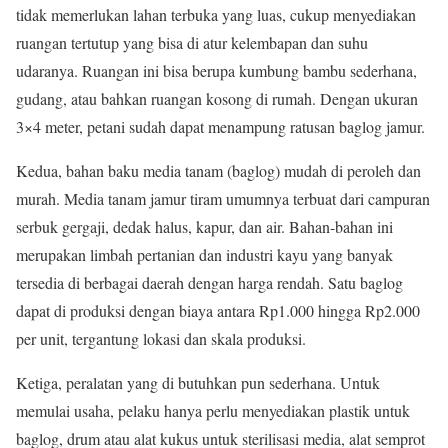
tidak memerlukan lahan terbuka yang luas, cukup menyediakan
ruangan tertutup yang bisa di atur kelembapan dan suhu
udaranya. Ruangan ini bisa berupa kumbung bambu sederhana,
gudang, atau bahkan ruangan kosong di rumah. Dengan ukuran
3×4 meter, petani sudah dapat menampung ratusan baglog jamur.
Kedua, bahan baku media tanam (baglog) mudah di peroleh dan
murah. Media tanam jamur tiram umumnya terbuat dari campuran
serbuk gergaji, dedak halus, kapur, dan air. Bahan-bahan ini
merupakan limbah pertanian dan industri kayu yang banyak
tersedia di berbagai daerah dengan harga rendah. Satu baglog
dapat di produksi dengan biaya antara Rp1.000 hingga Rp2.000
per unit, tergantung lokasi dan skala produksi.
Ketiga, peralatan yang di butuhkan pun sederhana. Untuk
memulai usaha, pelaku hanya perlu menyediakan plastik untuk
baglog, drum atau alat kukus untuk sterilisasi media, alat semprot