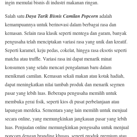
ingin memulai bisnis di industri makanan ringan.
Salah satu
Daya Tarik Bisnis Camilan Popcorn
adalah
kemampuannya untuk berinovasi dalam berbagai rasa dan
kemasan. Selain rasa klasik seperti mentega dan garam, banyak
pengusaha telah menciptakan variasi rasa yang unik dan kreatif.
Seperti karamel, keju pedas, cokelat, hingga rasa eksotis seperti
matcha atau truffle. Variasi rasa ini dapat menarik minat
konsumen yang selalu mencari pengalaman baru dalam
menikmati camilan. Kemasan sekali makan atau kotak hadiah,
dapat meningkatkan nilai tambah produk dan menarik segmen
pasar yang lebih luas. Beberapa pengusaha memilih untuk
membuka gerai fisik, seperti kios di pusat perbelanjaan atau
lapangan merdeka. Sementara yang lain memilih untuk menjual
secara online, yang memungkinkan jangkauan pasar yang lebih
luas. Penjualan online memungkinkan pengusaha untuk menjual
popcorn dengan branding khusus, seperti produk premium atau