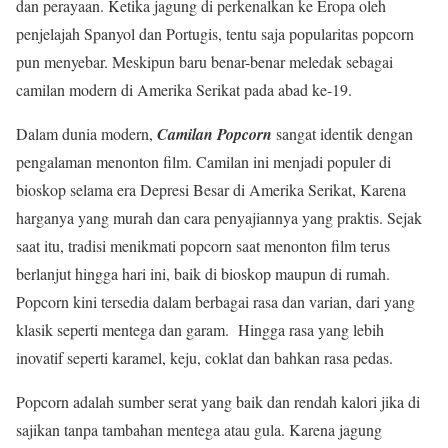
dan perayaan. Ketika jagung di perkenalkan ke Eropa oleh
penjelajah Spanyol dan Portugis, tentu saja popularitas popcorn
pun menyebar. Meskipun baru benar-benar meledak sebagai
camilan modern di Amerika Serikat pada abad ke-19.
Dalam dunia modern,
Camilan Popcorn
sangat identik dengan
pengalaman menonton film. Camilan ini menjadi populer di
bioskop selama era Depresi Besar di Amerika Serikat, Karena
harganya yang murah dan cara penyajiannya yang praktis. Sejak
saat itu, tradisi menikmati popcorn saat menonton film terus
berlanjut hingga hari ini, baik di bioskop maupun di rumah.
Popcorn kini tersedia dalam berbagai rasa dan varian, dari yang
klasik seperti mentega dan garam. Hingga rasa yang lebih
inovatif seperti karamel, keju, coklat dan bahkan rasa pedas.
Popcorn adalah sumber serat yang baik dan rendah kalori jika di
sajikan tanpa tambahan mentega atau gula. Karena jagung