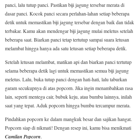
panci, lalu tutup panci. Pastikan biji jagung tersebar merata di
dasar panci. Kocok panci secara perlahan-lahan setiap beberapa
detik untuk memastikan biji jagung tersebar dengan baik dan tidak
terbakar. Kamu akan mendengar biji jagung mulai meletus setelah
beberapa saat. Biarkan panci tetap tertutup sampai suara letusan
melambat hingga hanya ada satu letusan setiap beberapa detik.
Setelah letusan melambat, matikan api dan biarkan panci tertutup
selama beberapa detik lagi untuk memastikan semua biji jagung
meletus. Lalu, buka tutup panci dengan hati-hati, lalu taburkan
garam secukupnya di atas popcorn. Jika ingin menambahkan rasa
lain, seperti mentega cair, bubuk keju, atau bumbu lainnya, inilah
saat yang tepat. Aduk popcorn hingga bumbu tercampur merata.
Pindahkan popcorn ke dalam mangkuk besar dan sajikan hangat.
Popcorn siap di nikmati! Dengan resep ini, kamu bisa menikmati
Camilan Popcorn
.