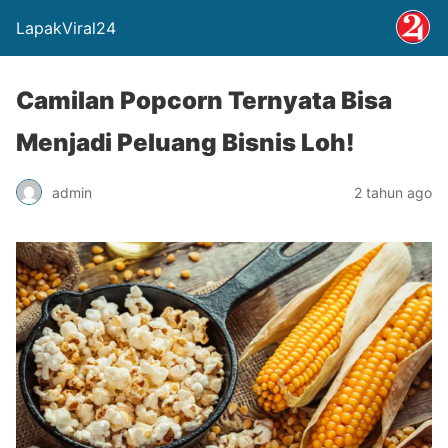
LapakViral24
Camilan Popcorn Ternyata Bisa
Menjadi Peluang Bisnis Loh!
admin
2 tahun ago