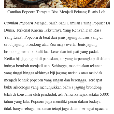
Camilan Popcorn Ternyata Bisa Menjadi Peluang Bisnis Loh!
Camilan Popcorn
Menjadi Salah Satu Camilan Paling Populer Di
Dunia, Terkenal Karena Teksturnya Yang Renyah Dan Rasa
Yang Lezat. Popcorn di buat dari jenis jagung khusus yang di
sebut jagung brondong atau Zea mays everta. Jenis jagung
brondong memiliki kulit luar keras dan inti pati yang padat.
Ketika biji jagung ini di panaskan, air yang terperangkap di dalam
intinya berubah menjadi uap. Sehingga, menciptakan tekanan
yang tinggi hingga akhirnya biji jagung meletus atau meledak
menjadi bentuk popcorn yang ringan dan berongga. Terdapat
bukti arkeologis yang menunjukkan bahwa jagung brondong
telah di konsumsi oleh penduduk asli Amerika sejak sekitar 5.000
tahun yang lalu. Popcorn juga memiliki peran dalam budaya,
tidak hanya sebagai makanan tetapi juga dalam berbagai upacara