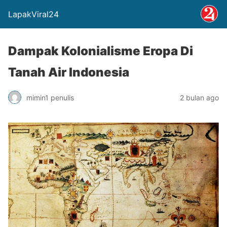
LapakViral24
Dampak Kolonialisme Eropa Di
Tanah Air Indonesia
mimin1 penulis
2 bulan ago