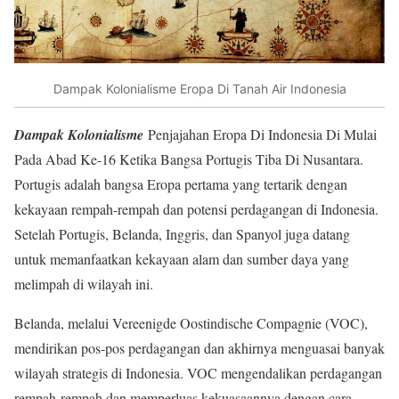
Dampak Kolonialisme Eropa Di Tanah Air Indonesia
Dampak Kolonialisme
Penjajahan Eropa Di Indonesia Di Mulai
Pada Abad Ke-16 Ketika Bangsa Portugis Tiba Di Nusantara.
Portugis adalah bangsa Eropa pertama yang tertarik dengan
kekayaan rempah-rempah dan potensi perdagangan di Indonesia.
Setelah Portugis, Belanda, Inggris, dan Spanyol juga datang
untuk memanfaatkan kekayaan alam dan sumber daya yang
melimpah di wilayah ini.
Belanda, melalui Vereenigde Oostindische Compagnie (VOC),
mendirikan pos-pos perdagangan dan akhirnya menguasai banyak
wilayah strategis di Indonesia. VOC mengendalikan perdagangan
rempah-rempah dan memperluas kekuasaannya dengan cara