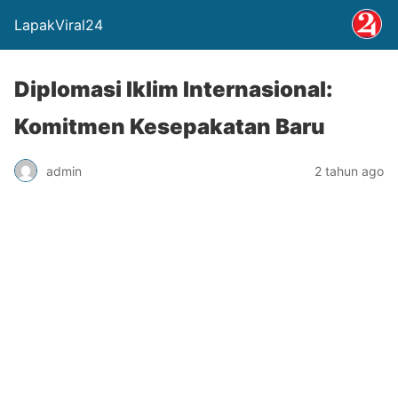
LapakViral24
Diplomasi Iklim Internasional:
Komitmen Kesepakatan Baru
admin
2 tahun ago