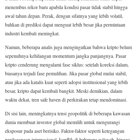
menembus rekor baru apabila kondisi pasar tidak stabil hingga
awal tahun depan. Perak, dengan sifatnya yang lebih volatil,
bahkan di prediksi dapat menguat lebih besar jika permintaan
industri kembali meningkat.
Namun, beberapa analis juga mengingatkan bahwa kripto belum
sepenuhnya kehilangan momentum jangka panjangnya. Pasar
kripto cenderung mengalami fase siklus: setelah koreksi dalam,
biasanya terjadi fase pemulihan. Jika pasar global mulai stabil,
atau jika ada katalis kuat seperti adopsi institusional yang lebih
besar, kripto dapat kembali bangkit. Meski demikian, dalam
waktu dekat, tren safe haven di perkirakan tetap mendominasi.
Di sisi lain, meningkatnya tensi geopolitik di beberapa kawasan
dunia membuat investor global memilih untuk mengurangi
eksposur pada aset berisiko. Faktor-faktor seperti ketegangan
perdagangan internasional, konflik di beberapa wilayah, hingga