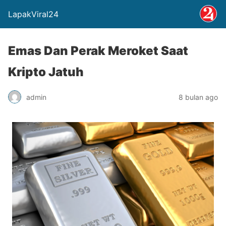
LapakViral24
Emas Dan Perak Meroket Saat
Kripto Jatuh
admin
8 bulan ago