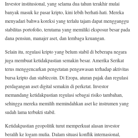
Investor institusional, yang selama dua tahun terakhir mulai
banyak masuk ke pasar kripto, kini lebih berhati-hati. Mereka
menyadari bahwa koreksi yang terlalu tajam dapat mengganggu
stabilitas portofolio, terutama yang memiliki eksposur besar pada
dana pensiun, manajer aset, dan lembaga keuangan.
Selain itu, regulasi kripto yang belum stabil di beberapa negara
juga membuat ketidakpastian semakin besar. Amerika Serikat
terus menggencarkan pengetatan pengawasan terhadap aktivitas
bursa kripto dan stablecoin. Di Eropa, aturan pajak dan regulasi
perdagangan aset digital semakin di perketat. Investor
memandang ketidakpastian regulasi sebagai risiko tambahan,
sehingga mereka memilih memindahkan aset ke instrumen yang
sudah lama terbukti stabil.
Ketidakpastian geopolitik turut memperkuat alasan investor
beralih ke logam mulia. Dalam situasi konflik internasional,