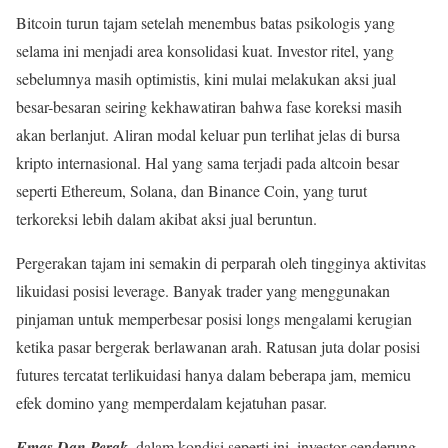
Bitcoin turun tajam setelah menembus batas psikologis yang
selama ini menjadi area konsolidasi kuat. Investor ritel, yang
sebelumnya masih optimistis, kini mulai melakukan aksi jual
besar-besaran seiring kekhawatiran bahwa fase koreksi masih
akan berlanjut. Aliran modal keluar pun terlihat jelas di bursa
kripto internasional. Hal yang sama terjadi pada altcoin besar
seperti Ethereum, Solana, dan Binance Coin, yang turut
terkoreksi lebih dalam akibat aksi jual beruntun.
Pergerakan tajam ini semakin di perparah oleh tingginya aktivitas
likuidasi posisi leverage. Banyak trader yang menggunakan
pinjaman untuk memperbesar posisi longs mengalami kerugian
ketika pasar bergerak berlawanan arah. Ratusan juta dolar posisi
futures tercatat terlikuidasi hanya dalam beberapa jam, memicu
efek domino yang memperdalam kejatuhan pasar.
Emas Dan Perak,
dalam kondisi seperti ini, investor cenderung