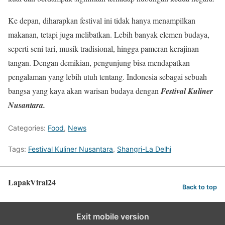
Ke depan, diharapkan festival ini tidak hanya menampilkan
makanan, tetapi juga melibatkan. Lebih banyak elemen budaya,
seperti seni tari, musik tradisional, hingga pameran kerajinan
tangan. Dengan demikian, pengunjung bisa mendapatkan
pengalaman yang lebih utuh tentang. Indonesia sebagai sebuah
bangsa yang kaya akan warisan budaya dengan
Festival Kuliner
Nusantara.
Categories:
Food
,
News
Tags:
Festival Kuliner Nusantara
,
Shangri-La Delhi
LapakViral24
Back to top
Exit mobile version