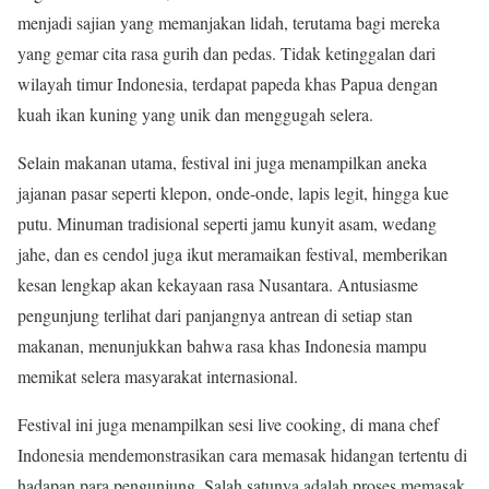
menjadi sajian yang memanjakan lidah, terutama bagi mereka
yang gemar cita rasa gurih dan pedas. Tidak ketinggalan dari
wilayah timur Indonesia, terdapat papeda khas Papua dengan
kuah ikan kuning yang unik dan menggugah selera.
Selain makanan utama, festival ini juga menampilkan aneka
jajanan pasar seperti klepon, onde-onde, lapis legit, hingga kue
putu. Minuman tradisional seperti jamu kunyit asam, wedang
jahe, dan es cendol juga ikut meramaikan festival, memberikan
kesan lengkap akan kekayaan rasa Nusantara. Antusiasme
pengunjung terlihat dari panjangnya antrean di setiap stan
makanan, menunjukkan bahwa rasa khas Indonesia mampu
memikat selera masyarakat internasional.
Festival ini juga menampilkan sesi live cooking, di mana chef
Indonesia mendemonstrasikan cara memasak hidangan tertentu di
hadapan para pengunjung. Salah satunya adalah proses memasak