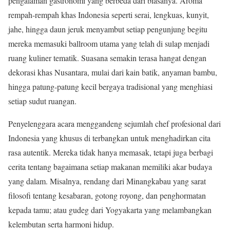
pengalaman gastronomi yang berbeda dari biasanya. Aroma
rempah-rempah khas Indonesia seperti serai, lengkuas, kunyit,
jahe, hingga daun jeruk menyambut setiap pengunjung begitu
mereka memasuki ballroom utama yang telah di sulap menjadi
ruang kuliner tematik. Suasana semakin terasa hangat dengan
dekorasi khas Nusantara, mulai dari kain batik, anyaman bambu,
hingga patung-patung kecil bergaya tradisional yang menghiasi
setiap sudut ruangan.
Penyelenggara acara menggandeng sejumlah chef profesional dari
Indonesia yang khusus di terbangkan untuk menghadirkan cita
rasa autentik. Mereka tidak hanya memasak, tetapi juga berbagi
cerita tentang bagaimana setiap makanan memiliki akar budaya
yang dalam. Misalnya, rendang dari Minangkabau yang sarat
filosofi tentang kesabaran, gotong royong, dan penghormatan
kepada tamu; atau gudeg dari Yogyakarta yang melambangkan
kelembutan serta harmoni hidup.