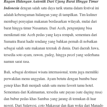
Ragam Hidangan Autentik Dari Ujung Barat Hingga Timur
Indonesia
dengan salah satu daya tarik utama dalam festival ini
adalah keberagaman hidangan yang di tampilkan. Tim kuliner
membagi penyajian makanan berdasarkan wilayah, mulai dari
barat hingga timur Nusantara. Dari Aceh, pengunjung bisa
menikmati mie Aceh pedas yang kaya rempah, sementara dari
Sumatra Barat hadir rendang yang bahkan pernah di nobatkan
sebagai salah satu makanan terenak di dunia. Dari daerah Jawa,
tersedia soto ayam, rawon, gudeg, hingga pecel yang sederhana
namun sarat rasa.
Bali, sebagai destinasi wisata internasional, tentu juga memiliki
perwakilan menu unggulan. Ayam betutu dengan bumbu base
genep khas Bali menjadi salah satu menu favorit tamu hotel.
Sementara dari Kalimantan, tersedia sate payau (sate daging rusa)
dan bubur pedas khas Sambas yang jarang di temukan di luar
negeri. Dari Sulawesi, coto Makassar dan ikan woku dari Manado