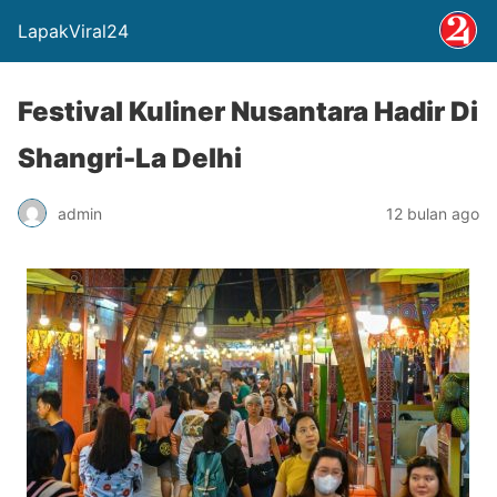
LapakViral24
Festival Kuliner Nusantara Hadir Di
Shangri-La Delhi
admin
12 bulan ago