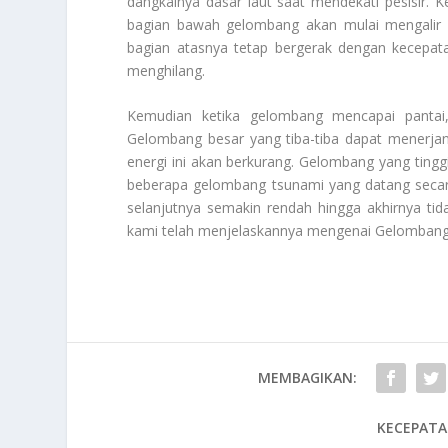
dangkalnya dasar laut saat mendekati pesisir. 
bagian bawah gelombang akan mulai mengalir 
bagian atasnya tetap bergerak dengan kecepatan
menghilang.
Kemudian ketika gelombang mencapai pantai,
Gelombang besar yang tiba-tiba dapat menerjang
energi ini akan berkurang. Gelombang yang ting
beberapa gelombang tsunami yang datang secara
selanjutnya semakin rendah hingga akhirnya tid
kami telah menjelaskannya mengenai
Gelombang
MEMBAGIKAN:
KECEPATA