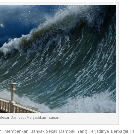
esar Dari Laut Menjadikan Tsunami
i Memberikan Banyak Sekali Dampak Yang Terjadinya Berbagai Ha