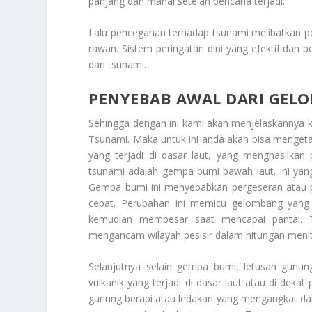
panjang dan mahal setelah bencana terjadi.
Lalu pencegahan terhadap tsunami melibatkan p
rawan. Sistem peringatan dini yang efektif da
dari tsunami.
PENYEBAB AWAL DARI GEL
Sehingga dengan ini kami akan menjelaskannya
Tsunami
. Maka untuk ini anda akan bisa menget
yang terjadi di dasar laut, yang menghasilkan
tsunami adalah gempa bumi bawah laut. Ini yang 
Gempa bumi ini menyebabkan pergeseran atau 
cepat. Perubahan ini memicu gelombang yang 
kemudian membesar saat mencapai pantai. 
mengancam wilayah pesisir dalam hitungan menit
Selanjutnya selain gempa bumi, letusan gunun
vulkanik yang terjadi di dasar laut atau di dek
gunung berapi atau ledakan yang mengangkat da