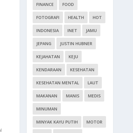
FINANCE
FOOD
FOTOGRAFI
HEALTH
HOT
INDONESIA
INET
JAMU
JEPANG
JUSTIN HUBNER
KEJAHATAN
KEJU
KENDARAAN
KESEHATAN
KESEHATAN MENTAL
LAUT
MAKANAN
MANIS
MEDIS
MINUMAN
MINYAK KAYU PUTIH
MOTOR
l