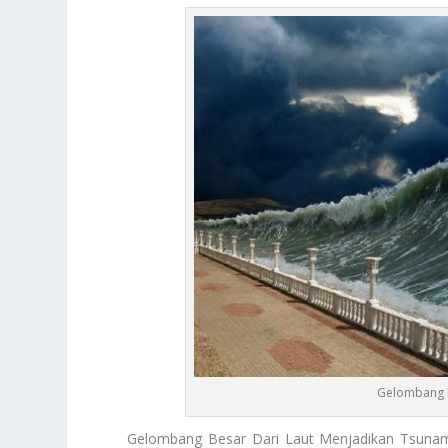
Gelombang B
Gelombang Besar
Dari Laut Menjadikan Tsunam