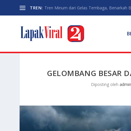
TREN:
Tren Minum dari Gelas Tembaga, Benarkah Ba
B
GELOMBANG BESAR D
Diposting oleh
admi