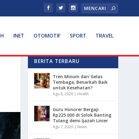
TH
INET
OTOMOTIF
SPORT
TRAVEL
BERITA TERBARU
Tren Minum dari Gelas
Tembaga, Benarkah Baik
untuk Kesehatan?
Agu 8, 2026
|
Health
Guru Honorer Bergaji
Rp225.000 di Solok Banting
Tulang demi Ijazah Linier
Agu 7, 2026
|
News