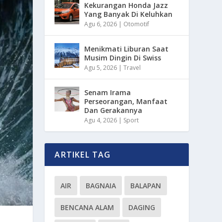
Kekurangan Honda Jazz
Yang Banyak Di Keluhkan
Agu 6, 2026
|
Otomotif
Menikmati Liburan Saat
Musim Dingin Di Swiss
Agu 5, 2026
|
Travel
Senam Irama
Perseorangan, Manfaat
Dan Gerakannya
Agu 4, 2026
|
Sport
ARTIKEL TAG
AIR
BAGNAIA
BALAPAN
BENCANA ALAM
DAGING