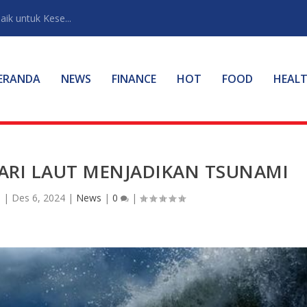
ik untuk Kese...
ERANDA
NEWS
FINANCE
HOT
FOOD
HEAL
ARI LAUT MENJADIKAN TSUNAMI
n
|
Des 6, 2024
|
News
|
0
|