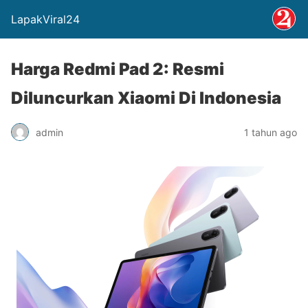
LapakViral24
Harga Redmi Pad 2: Resmi
Diluncurkan Xiaomi Di Indonesia
admin
1 tahun ago