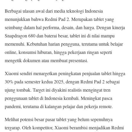
Berbagai ulasan awal dari media teknologi Indonesia
menunjukkan bahwa Redmi Pad 2. Merupakan tablet yang
seimbang dalam hal performa, desain, dan harga. Dengan kinerja
Snapdragon 680 dan baterai besar, tablet ini di nilai mampu
memenuhi. Kebutuhan harian pengguna, terutama untuk belajar
online, konsumsi hiburan, hingga pekerjaan ringan seperti
mengetik dokumen atau membuat presentasi.
Xiaomi sendiri menargetkan peningkatan penjualan tablet hingga
30% pada semester kedua 2025, dengan Redmi Pad 2 sebagai
ujung tombak. Target ini diyakini realistis mengingat tren
penggunaan tablet di Indonesia kembali. Meningkat pasca
pandemi, terutama di kalangan pelajar dan pekerja remote.
Melihat potensi besar pasar tablet yang belum sepenuhnya
tergarap. Oleh kompetitor, Xiaomi berambisi menjadikan Redmi