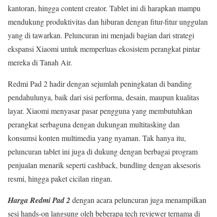
kantoran, hingga content creator. Tablet ini di harapkan mampu
mendukung produktivitas dan hiburan dengan fitur-fitur unggulan
yang di tawarkan. Peluncuran ini menjadi bagian dari strategi
ekspansi Xiaomi untuk memperluas ekosistem perangkat pintar
mereka di Tanah Air.
Redmi Pad 2 hadir dengan sejumlah peningkatan di banding
pendahulunya, baik dari sisi performa, desain, maupun kualitas
layar. Xiaomi menyasar pasar pengguna yang membutuhkan
perangkat serbaguna dengan dukungan multitasking dan
konsumsi konten multimedia yang nyaman. Tak hanya itu,
peluncuran tablet ini juga di dukung dengan berbagai program
penjualan menarik seperti cashback, bundling dengan aksesoris
resmi, hingga paket cicilan ringan.
Harga Redmi Pad 2
dengan acara peluncuran juga menampilkan
sesi hands-on langsung oleh beberapa tech reviewer ternama di