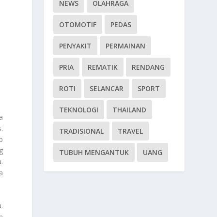
NEWS
OLAHRAGA
OTOMOTIF
PEDAS
PENYAKIT
PERMAINAN
PRIA
REMATIK
RENDANG
ROTI
SELANCAR
SPORT
TEKNOLOGI
THAILAND
a
.
TRADISIONAL
TRAVEL
p
g
TUBUH MENGANTUK
UANG
.
a
.
n