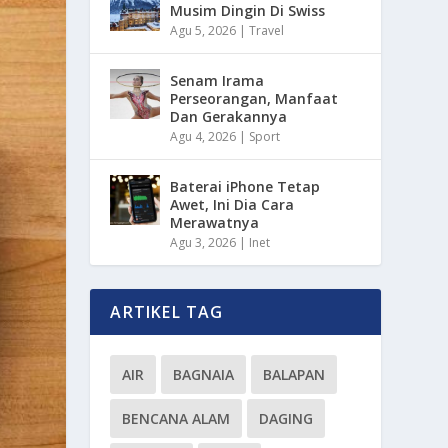
Musim Dingin Di Swiss
Agu 5, 2026
|
Travel
Senam Irama
Perseorangan, Manfaat
Dan Gerakannya
Agu 4, 2026
|
Sport
Baterai iPhone Tetap
Awet, Ini Dia Cara
Merawatnya
Agu 3, 2026
|
Inet
ARTIKEL TAG
AIR
BAGNAIA
BALAPAN
BENCANA ALAM
DAGING