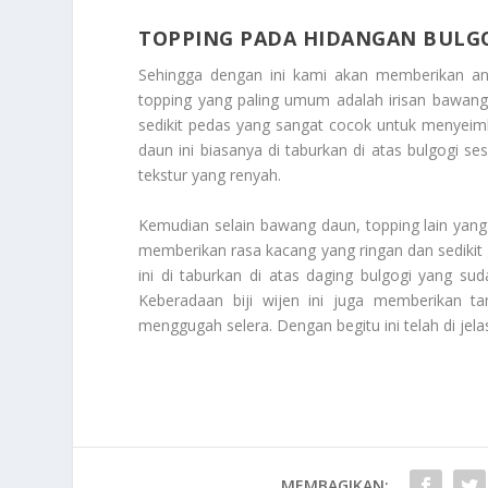
TOPPING PADA HIDANGAN BULG
Sehingga dengan ini kami akan memberikan a
topping yang paling umum adalah irisan bawa
sedikit pedas yang sangat cocok untuk menyeimba
daun ini biasanya di taburkan di atas bulgogi 
tekstur yang renyah.
Kemudian selain bawang daun, topping lain yang s
memberikan rasa kacang yang ringan dan sedikit g
ini di taburkan di atas daging bulgogi yang
Keberadaan biji wijen ini juga memberikan t
menggugah selera. Dengan begitu ini telah di jel
MEMBAGIKAN: