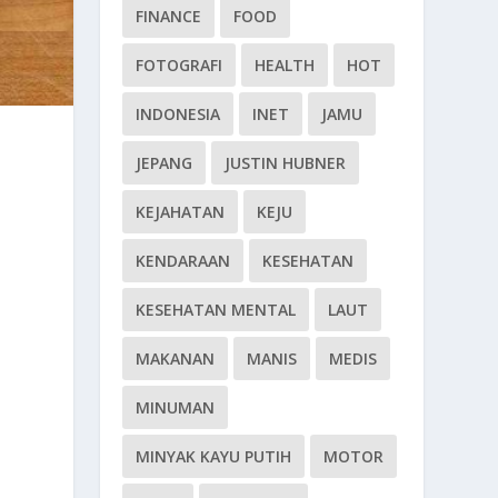
FINANCE
FOOD
FOTOGRAFI
HEALTH
HOT
INDONESIA
INET
JAMU
JEPANG
JUSTIN HUBNER
KEJAHATAN
KEJU
KENDARAAN
KESEHATAN
KESEHATAN MENTAL
LAUT
MAKANAN
MANIS
MEDIS
MINUMAN
MINYAK KAYU PUTIH
MOTOR