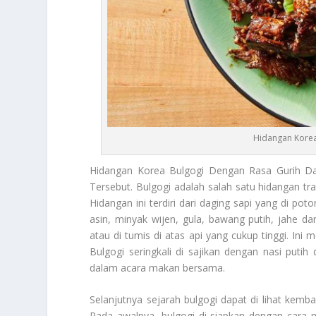
Hidangan Korea
Hidangan Korea Bulgogi
Dengan Rasa Gurih Da
Tersebut. Bulgogi adalah salah satu hidangan tr
Hidangan ini terdiri dari daging sapi yang di po
asin, minyak wijen, gula, bawang putih, jahe da
atau di tumis di atas api yang cukup tinggi. Ini
Bulgogi seringkali di sajikan dengan nasi put
dalam acara makan bersama.
Selanjutnya sejarah bulgogi dapat di lihat kemba
Pada awalnya, bulgogi di siapkan dengan cara 