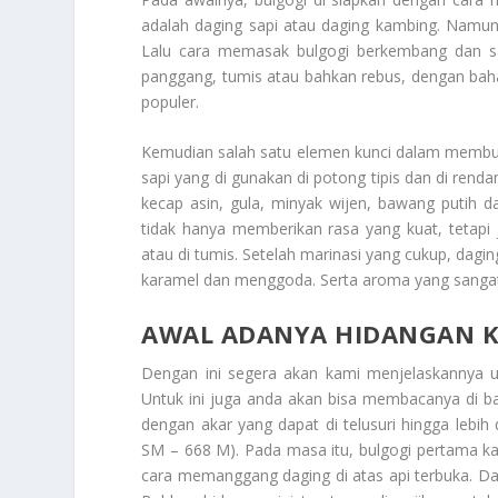
adalah daging sapi atau daging kambing. Namun, 
Lalu cara memasak bulgogi berkembang dan saat
panggang, tumis atau bahkan rebus, dengan baha
populer.
Kemudian salah satu elemen kunci dalam memb
sapi yang di gunakan di potong tipis dan di re
kecap asin, gula, minyak wijen, bawang putih 
tidak hanya memberikan rasa yang kuat, tetap
atau di tumis. Setelah marinasi yang cukup, dagi
karamel dan menggoda. Serta aroma yang sanga
AWAL ADANYA HIDANGAN K
Dengan ini segera akan kami menjelaskannya 
Untuk ini juga anda akan bisa membacanya di ba
dengan akar yang dapat di telusuri hingga lebih
SM – 668 M). Pada masa itu, bulgogi pertama ka
cara memanggang daging di atas api terbuka. Da