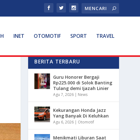
TH
INET
OTOMOTIF
SPORT
TRAVEL
BERITA TERBARU
Guru Honorer Bergaji
Rp225.000 di Solok Banting
Tulang demi Ijazah Linier
Agu 7, 2026
|
News
Kekurangan Honda Jazz
Yang Banyak Di Keluhkan
Agu 6, 2026
|
Otomotif
Menikmati Liburan Saat