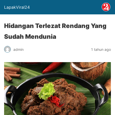
LapakViral24
Hidangan Terlezat Rendang Yang
Sudah Mendunia
admin
1 tahun ago