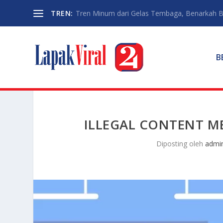
TREN:
Tren Minum dari Gelas Tembaga, Benarkah Ba
B
ILLEGAL CONTENT M
Diposting oleh
admi