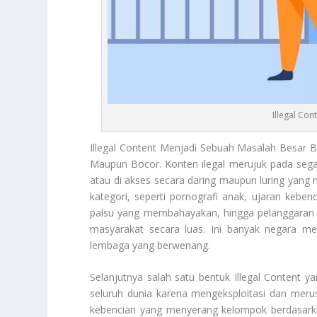
Illegal Co
Illegal Content
Menjadi Sebuah Masalah Besar B
Maupun Bocor. Konten ilegal merujuk pada segala
atau di akses secara daring maupun luring yang 
kategori, seperti pornografi anak, ujaran keben
palsu yang membahayakan, hingga pelanggaran h
masyarakat secara luas. Ini banyak negara m
lembaga yang berwenang.
Selanjutnya salah satu bentuk
Illegal Content
yan
seluruh dunia karena mengeksploitasi dan merusa
kebencian yang menyerang kelompok berdasarkan