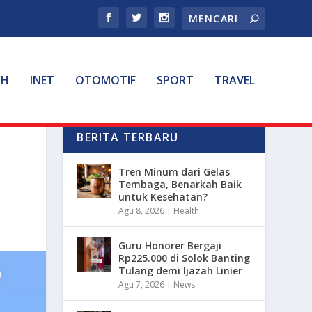
TH
INET
OTOMOTIF
SPORT
TRAVEL
BERITA TERBARU
Tren Minum dari Gelas
Tembaga, Benarkah Baik
untuk Kesehatan?
Agu 8, 2026
|
Health
Guru Honorer Bergaji
Rp225.000 di Solok Banting
Tulang demi Ijazah Linier
Agu 7, 2026
|
News