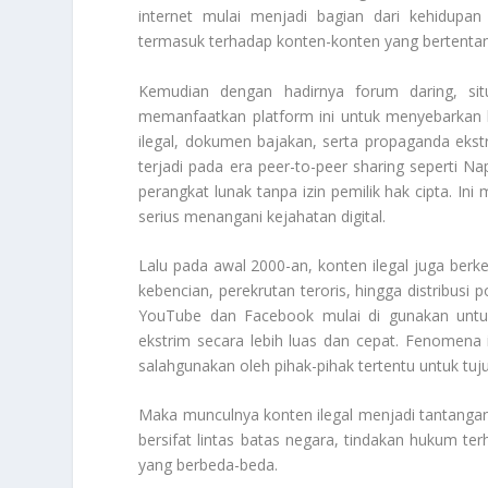
internet mulai menjadi bagian dari kehidupan 
termasuk terhadap konten-konten yang bertenta
Kemudian dengan hadirnya forum daring, situ
memanfaatkan platform ini untuk menyebarkan 
ilegal, dokumen bajakan, serta propaganda eks
terjadi pada era peer-to-peer sharing seperti 
perangkat lunak tanpa izin pemilik hak cipta. Ini 
serius menangani kejahatan digital.
Lalu pada awal 2000-an, konten ilegal juga berke
kebencian, perekrutan teroris, hingga distribusi 
YouTube dan Facebook mulai di gunakan untuk
ekstrim secara lebih luas dan cepat. Fenomena 
salahgunakan oleh pihak-pihak tertentu untuk tuju
Maka munculnya konten ilegal menjadi tantangan 
bersifat lintas batas negara, tindakan hukum ter
yang berbeda-beda.