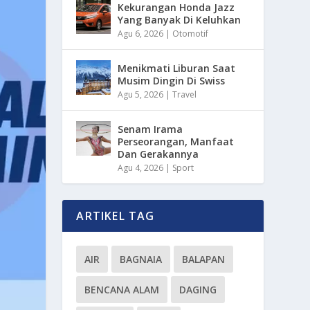
Kekurangan Honda Jazz
Yang Banyak Di Keluhkan
Agu 6, 2026
|
Otomotif
Menikmati Liburan Saat
Musim Dingin Di Swiss
Agu 5, 2026
|
Travel
Senam Irama
Perseorangan, Manfaat
Dan Gerakannya
Agu 4, 2026
|
Sport
ARTIKEL TAG
AIR
BAGNAIA
BALAPAN
BENCANA ALAM
DAGING