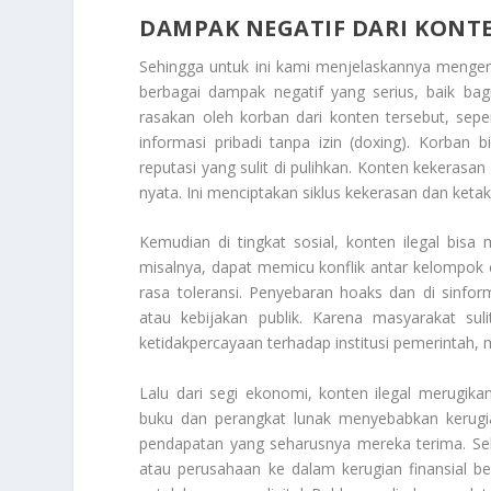
DAMPAK NEGATIF DARI KONTE
Sehingga untuk ini kami menjelaskannya menge
berbagai dampak negatif yang serius, baik bag
rasakan oleh korban dari konten tersebut, sep
informasi pribadi tanpa izin (doxing). Korban 
reputasi yang sulit di pulihkan. Konten kekerasa
nyata. Ini menciptakan siklus kekerasan dan ket
Kemudian di tingkat sosial, konten ilegal bisa
misalnya, dapat memicu konflik antar kelompok
rasa toleransi. Penyebaran hoaks dan di sinfo
atau kebijakan publik. Karena masyarakat su
ketidakpercayaan terhadap institusi pemerintah,
Lalu dari segi ekonomi, konten ilegal merugikan
buku dan perangkat lunak menyebabkan kerugia
pendapatan yang seharusnya mereka terima. Sela
atau perusahaan ke dalam kerugian finansial b