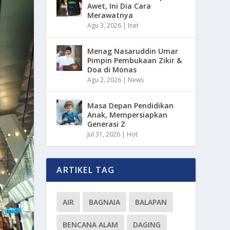
Awet, Ini Dia Cara
Merawatnya
Agu 3, 2026
|
Inet
Menag Nasaruddin Umar
Pimpin Pembukaan Zikir &
Doa di Monas
Agu 2, 2026
|
News
Masa Depan Pendidikan
Anak, Mempersiapkan
Generasi Z
Jul 31, 2026
|
Hot
ARTIKEL TAG
AIR
BAGNAIA
BALAPAN
BENCANA ALAM
DAGING