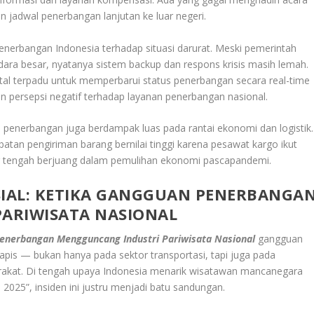
n jadwal penerbangan lanjutan ke luar negeri.
enerbangan Indonesia terhadap situasi darurat. Meski pemerintah
ara besar, nyatanya sistem backup dan respons krisis masih lemah.
al terpadu untuk memperbarui status penerbangan secara real-time
 persepsi negatif terhadap layanan penerbangan nasional.
 penerbangan juga berdampak luas pada rantai ekonomi dan logistik.
atan pengiriman barang bernilai tinggi karena pesawat kargo ikut
ang tengah berjuang dalam pemulihan ekonomi pascapandemi.
IAL: KETIKA GANGGUAN PENERBANGA
ARIWISATA NASIONAL
enerbangan Mengguncang Industri Pariwisata Nasional
gangguan
lapis — bukan hanya pada sektor transportasi, tapi juga pada
arakat. Di tengah upaya Indonesia menarik wisatawan mancanegara
025”, insiden ini justru menjadi batu sandungan.