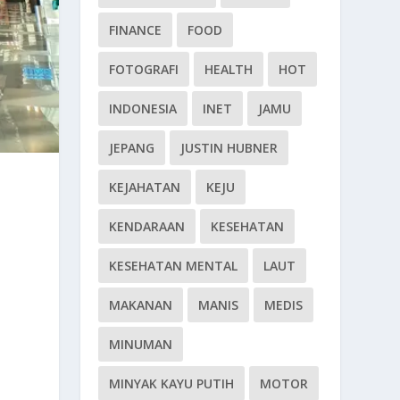
FINANCE
FOOD
FOTOGRAFI
HEALTH
HOT
INDONESIA
INET
JAMU
JEPANG
JUSTIN HUBNER
KEJAHATAN
KEJU
KENDARAAN
KESEHATAN
KESEHATAN MENTAL
LAUT
MAKANAN
MANIS
MEDIS
MINUMAN
MINYAK KAYU PUTIH
MOTOR