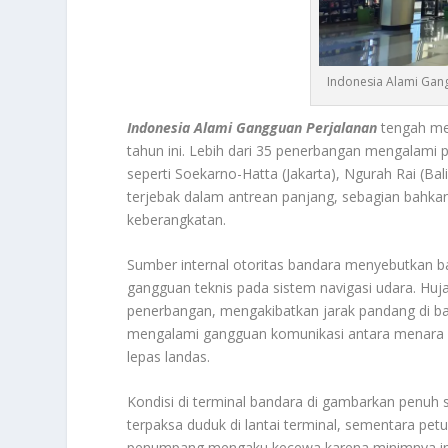
Indonesia Alami Gan
Indonesia Alami Gangguan Perjalanan
tengah me
tahun ini. Lebih dari 35 penerbangan mengalam
seperti Soekarno-Hatta (Jakarta), Ngurah Rai (B
terjebak dalam antrean panjang, sebagian bahkan
keberangkatan.
Sumber internal otoritas bandara menyebutkan 
gangguan teknis pada sistem navigasi udara. Huja
penerbangan, mengakibatkan jarak pandang di ba
mengalami gangguan komunikasi antara menara p
lepas landas.
Kondisi di terminal bandara di gambarkan penuh
terpaksa duduk di lantai terminal, sementara p
penumpang mengaku kecewa karena minimnya inf