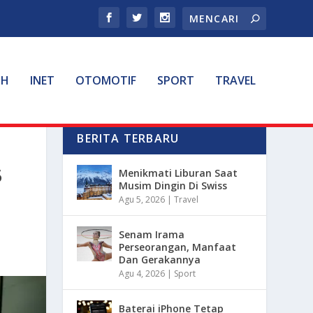
TH
INET
OTOMOTIF
SPORT
TRAVEL
BERITA TERBARU
5
Menikmati Liburan Saat
Musim Dingin Di Swiss
Agu 5, 2026
|
Travel
Senam Irama
Perseorangan, Manfaat
Dan Gerakannya
Agu 4, 2026
|
Sport
Baterai iPhone Tetap