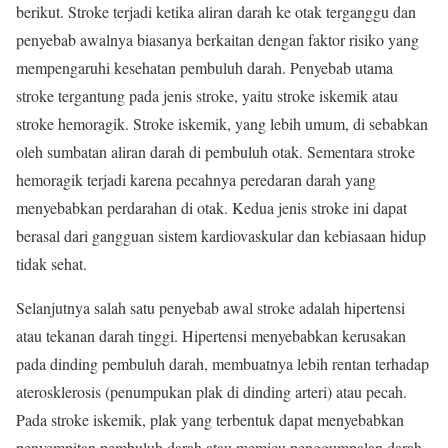
berikut. Stroke terjadi ketika aliran darah ke otak terganggu dan
penyebab awalnya biasanya berkaitan dengan faktor risiko yang
mempengaruhi kesehatan pembuluh darah. Penyebab utama
stroke tergantung pada jenis stroke, yaitu stroke iskemik atau
stroke hemoragik. Stroke iskemik, yang lebih umum, di sebabkan
oleh sumbatan aliran darah di pembuluh otak. Sementara stroke
hemoragik terjadi karena pecahnya peredaran darah yang
menyebabkan perdarahan di otak. Kedua jenis stroke ini dapat
berasal dari gangguan sistem kardiovaskular dan kebiasaan hidup
tidak sehat.
Selanjutnya salah satu penyebab awal stroke adalah hipertensi
atau tekanan darah tinggi. Hipertensi menyebabkan kerusakan
pada dinding pembuluh darah, membuatnya lebih rentan terhadap
aterosklerosis (penumpukan plak di dinding arteri) atau pecah.
Pada stroke iskemik, plak yang terbentuk dapat menyebabkan
penyempitan pembuluh darah atau memicu penggumpalan darah