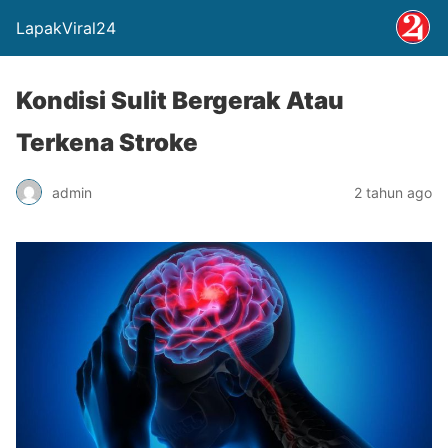
LapakViral24
Kondisi Sulit Bergerak Atau
Terkena Stroke
admin
2 tahun ago