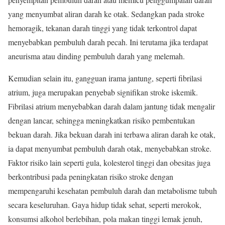
yang menyumbat aliran darah ke otak. Sedangkan pada stroke
hemoragik, tekanan darah tinggi yang tidak terkontrol dapat
menyebabkan pembuluh darah pecah. Ini terutama jika terdapat
aneurisma atau dinding pembuluh darah yang melemah.
Kemudian selain itu, gangguan irama jantung, seperti fibrilasi
atrium, juga merupakan penyebab signifikan stroke iskemik.
Fibrilasi atrium menyebabkan darah dalam jantung tidak mengalir
dengan lancar, sehingga meningkatkan risiko pembentukan
bekuan darah. Jika bekuan darah ini terbawa aliran darah ke otak,
ia dapat menyumbat pembuluh darah otak, menyebabkan stroke.
Faktor risiko lain seperti gula, kolesterol tinggi dan obesitas juga
berkontribusi pada peningkatan risiko stroke dengan
mempengaruhi kesehatan pembuluh darah dan metabolisme tubuh
secara keseluruhan. Gaya hidup tidak sehat, seperti merokok,
konsumsi alkohol berlebihan, pola makan tinggi lemak jenuh,