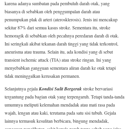
karena adanya sumbatan pada pembuluh darah otak, yang
biasanya di sebabkan oleh penggumpalan darah atau
penumpukan plak di arteri (aterosklerosis). Jenis ini mencakup
sekitar 87% dari semua kasus stroke. Sementara itu, stroke
hemoragik di sebabkan oleh pecahnya peredaran darah di otak.
Ini seringkali akibat tekanan darah tinggi yang tidak terkontrol,
aneurisma atau trauma. Selain itu, ada kondisi yang di sebut
transient ischemic attack (TIA) atau stroke ringan. Ini yang
menyebabkan gangguan sementara aliran darah ke otak tetapi
tidak meninggalkan kerusakan permanen.
Selanjutnya gejala
Kondisi Sulit Bergerak
stroke bervariasi
tergantung pada bagian otak yang terpengaruh. Tetapi tanda-tanda
umumnya meliputi kelemahan mendadak atau mati rasa pada
wajah, lengan atau kaki, terutama pada satu sisi tubuh. Gejala
lainnya termasuk kesulitan berbicara, bingung mendadak,
gangguan penglihatan, sakit kepala parah tanpa sebab yang jelas.