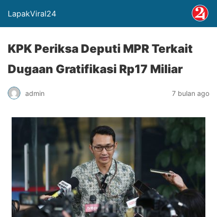
LapakViral24
KPK Periksa Deputi MPR Terkait
Dugaan Gratifikasi Rp17 Miliar
admin
7 bulan ago