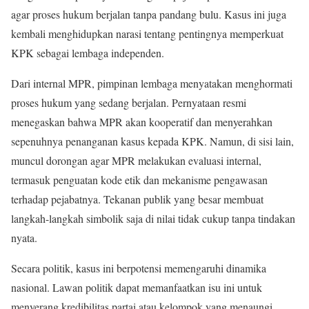
agar proses hukum berjalan tanpa pandang bulu. Kasus ini juga
kembali menghidupkan narasi tentang pentingnya memperkuat
KPK sebagai lembaga independen.
Dari internal MPR, pimpinan lembaga menyatakan menghormati
proses hukum yang sedang berjalan. Pernyataan resmi
menegaskan bahwa MPR akan kooperatif dan menyerahkan
sepenuhnya penanganan kasus kepada KPK. Namun, di sisi lain,
muncul dorongan agar MPR melakukan evaluasi internal,
termasuk penguatan kode etik dan mekanisme pengawasan
terhadap pejabatnya. Tekanan publik yang besar membuat
langkah-langkah simbolik saja di nilai tidak cukup tanpa tindakan
nyata.
Secara politik, kasus ini berpotensi memengaruhi dinamika
nasional. Lawan politik dapat memanfaatkan isu ini untuk
menyerang kredibilitas partai atau kelompok yang menaungi