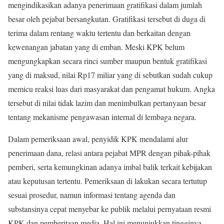
mengindikasikan adanya penerimaan gratifikasi dalam jumlah
besar oleh pejabat bersangkutan. Gratifikasi tersebut di duga di
terima dalam rentang waktu tertentu dan berkaitan dengan
kewenangan jabatan yang di emban. Meski KPK belum
mengungkapkan secara rinci sumber maupun bentuk gratifikasi
yang di maksud, nilai Rp17 miliar yang di sebutkan sudah cukup
memicu reaksi luas dari masyarakat dan pengamat hukum. Angka
tersebut di nilai tidak lazim dan menimbulkan pertanyaan besar
tentang mekanisme pengawasan internal di lembaga negara.
Dalam pemeriksaan awal, penyidik KPK mendalami alur
penerimaan dana, relasi antara pejabat MPR dengan pihak-pihak
pemberi, serta kemungkinan adanya imbal balik terkait kebijakan
atau keputusan tertentu. Pemeriksaan di lakukan secara tertutup
sesuai prosedur, namun informasi tentang agenda dan
substansinya cepat menyebar ke publik melalui pernyataan resmi
KPK dan pemberitaan media. Hal ini menunjukkan tingginya