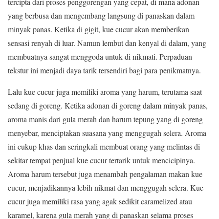
tercipta dari proses penggorengan yang cepat, di mana adonan
yang berbusa dan mengembang langsung di panaskan dalam
minyak panas. Ketika di gigit, kue cucur akan memberikan
sensasi renyah di luar. Namun lembut dan kenyal di dalam, yang
membuatnya sangat menggoda untuk di nikmati. Perpaduan
tekstur ini menjadi daya tarik tersendiri bagi para penikmatnya.
Lalu kue cucur juga memiliki aroma yang harum, terutama saat
sedang di goreng. Ketika adonan di goreng dalam minyak panas,
aroma manis dari gula merah dan harum tepung yang di goreng
menyebar, menciptakan suasana yang menggugah selera. Aroma
ini cukup khas dan seringkali membuat orang yang melintas di
sekitar tempat penjual kue cucur tertarik untuk mencicipinya.
Aroma harum tersebut juga menambah pengalaman makan kue
cucur, menjadikannya lebih nikmat dan menggugah selera. Kue
cucur juga memiliki rasa yang agak sedikit caramelized atau
karamel, karena gula merah yang di panaskan selama proses