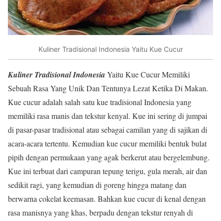
Kuliner Tradisional Indonesia Yaitu Kue Cucur
Kuliner Tradisional Indonesia
Yaitu Kue Cucur Memiliki
Sebuah Rasa Yang Unik Dan Tentunya Lezat Ketika Di Makan.
Kue cucur adalah salah satu kue tradisional Indonesia yang
memiliki rasa manis dan tekstur kenyal. Kue ini sering di jumpai
di pasar-pasar tradisional atau sebagai camilan yang di sajikan di
acara-acara tertentu. Kemudian kue cucur memiliki bentuk bulat
pipih dengan permukaan yang agak berkerut atau bergelembung.
Kue ini terbuat dari campuran tepung terigu, gula merah, air dan
sedikit ragi, yang kemudian di goreng hingga matang dan
berwarna cokelat keemasan. Bahkan kue cucur di kenal dengan
rasa manisnya yang khas, berpadu dengan tekstur renyah di