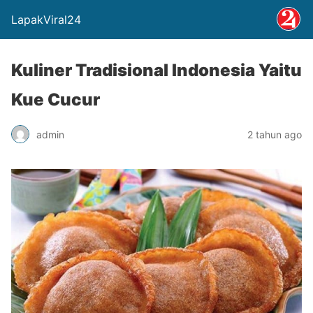
LapakViral24
Kuliner Tradisional Indonesia Yaitu
Kue Cucur
admin
2 tahun ago