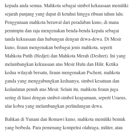
kepada anda semua. Mahkota sebagai simbol kekuasaan memiliki
sejarah panjang yang dapat di ketahui hingga ribuan tahun lalu.
Penggunaan mahkota berawal dari peradaban kuno, di mana
pemimpin dan raja mengenakan benda-benda kepala sebagai
tanda kekuasaan dan hubungan dengan dewa-dewa. Di Mesir
kuno, firaun mengenakan berbagai jenis mahkota, seperti
Mahkota Putih (Hedjet) dan Mahkota Merah (Deshret). Ini yang
melambangkan kekuasaan atas Mesir Hulu dan Hilir. Ketika
kedua wilayah bersatu, firaun mengenakan Pschent, mahkota
ganda yang menggabungkan keduanya, simbol kesatuan dan
kedaulatan penuh atas Mesir. Selain itu, mahkota firaun juga
sering di hiasi dengan simbol-simbol keagamaan, seperti Uraeus,
ular kobra yang melambangkan perlindungan dewa.
Bahkan di Yunani dan Romawi kuno, mahkota memiliki bentuk
yang berbeda. Para pemenang kompetisi olahraga, militer, atau