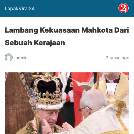
LapakViral24
Lambang Kekuasaan Mahkota Dari
Sebuah Kerajaan
admin
2 tahun ago