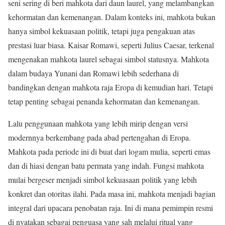
seni sering di beri mahkota dari daun laurel, yang melambangkan
kehormatan dan kemenangan. Dalam konteks ini, mahkota bukan
hanya simbol kekuasaan politik, tetapi juga pengakuan atas
prestasi luar biasa. Kaisar Romawi, seperti Julius Caesar, terkenal
mengenakan mahkota laurel sebagai simbol statusnya. Mahkota
dalam budaya Yunani dan Romawi lebih sederhana di
bandingkan dengan mahkota raja Eropa di kemudian hari. Tetapi
tetap penting sebagai penanda kehormatan dan kemenangan.
Lalu penggunaan mahkota yang lebih mirip dengan versi
modernnya berkembang pada abad pertengahan di Eropa.
Mahkota pada periode ini di buat dari logam mulia, seperti emas
dan di hiasi dengan batu permata yang indah. Fungsi mahkota
mulai bergeser menjadi simbol kekuasaan politik yang lebih
konkret dan otoritas ilahi. Pada masa ini, mahkota menjadi bagian
integral dari upacara penobatan raja. Ini di mana pemimpin resmi
di nyatakan sebagai penguasa yang sah melalui ritual yang