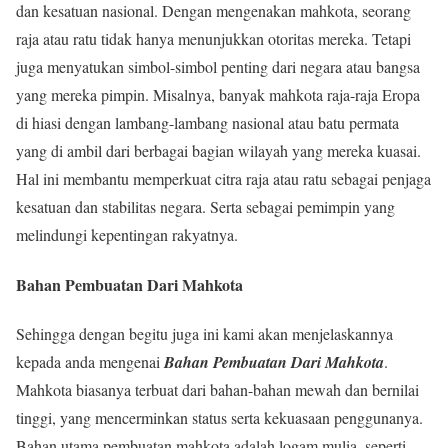
dan kesatuan nasional. Dengan mengenakan mahkota, seorang
raja atau ratu tidak hanya menunjukkan otoritas mereka. Tetapi
juga menyatukan simbol-simbol penting dari negara atau bangsa
yang mereka pimpin. Misalnya, banyak mahkota raja-raja Eropa
di hiasi dengan lambang-lambang nasional atau batu permata
yang di ambil dari berbagai bagian wilayah yang mereka kuasai.
Hal ini membantu memperkuat citra raja atau ratu sebagai penjaga
kesatuan dan stabilitas negara. Serta sebagai pemimpin yang
melindungi kepentingan rakyatnya.
Bahan Pembuatan Dari Mahkota
Sehingga dengan begitu juga ini kami akan menjelaskannya
kepada anda mengenai
Bahan Pembuatan Dari Mahkota
.
Mahkota biasanya terbuat dari bahan-bahan mewah dan bernilai
tinggi, yang mencerminkan status serta kekuasaan penggunanya.
Bahan utama pembuatan mahkota adalah logam mulia, seperti