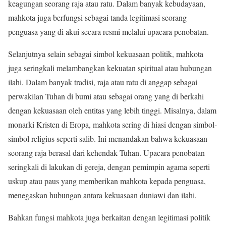
keagungan seorang raja atau ratu. Dalam banyak kebudayaan,
mahkota juga berfungsi sebagai tanda legitimasi seorang
penguasa yang di akui secara resmi melalui upacara penobatan.
Selanjutnya selain sebagai simbol kekuasaan politik, mahkota
juga seringkali melambangkan kekuatan spiritual atau hubungan
ilahi. Dalam banyak tradisi, raja atau ratu di anggap sebagai
perwakilan Tuhan di bumi atau sebagai orang yang di berkahi
dengan kekuasaan oleh entitas yang lebih tinggi. Misalnya, dalam
monarki Kristen di Eropa, mahkota sering di hiasi dengan simbol-
simbol religius seperti salib. Ini menandakan bahwa kekuasaan
seorang raja berasal dari kehendak Tuhan. Upacara penobatan
seringkali di lakukan di gereja, dengan pemimpin agama seperti
uskup atau paus yang memberikan mahkota kepada penguasa,
menegaskan hubungan antara kekuasaan duniawi dan ilahi.
Bahkan fungsi mahkota juga berkaitan dengan legitimasi politik