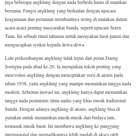
juga beberapa angklung dengan nada berbeda harus di mainkan
bersama. Fungsi angklung yang berkaitan dengan upacara
keagamaan dan pertanian membuatnya sering di mainkan dalam
acara-acara penting masyarakat Sunda, seperti upacara Seren
Taun. Ini sebuah ritual tahunan untuk merayakan hasil panen dan
mengucapkan syukur kepada dewa-dewa.
Lalu perkembangan angklung tidak lepas dari peran Daeng
Soetigna pada abad ke-20. Ia merupakan tokoh penting yang
merevolusi angklung dengan menciptakan versi di atonis pada
tahun 1938, yaitu angklung yang mampu memainkan tangga nada
modern. Sebelum inovasi ini, angklung hanya dapat memainkan
tangga nada pentatonis (lima nada) yang khas musik tradisional
Sunda. Dengan adanya angklung di atonis, angklung bisa di
gunakan untuk memainkan musik-musik dari budaya lain,
termasuk musik barat. Ini membawa angklung ke panggung
internasional dan menjadikannya lebih mudah di akses oleh