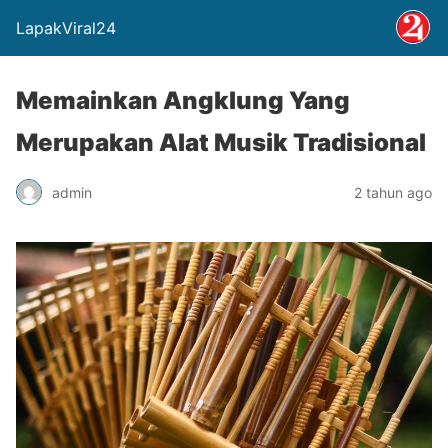
LapakViral24
Memainkan Angklung Yang
Merupakan Alat Musik Tradisional
admin
2 tahun ago